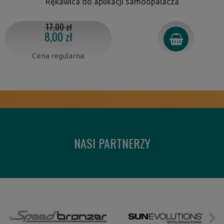
Rękawica do aplikacji samoopalacza
17,00 zł
8,00 zł
Cena regularna:
NASI PARTNERZY