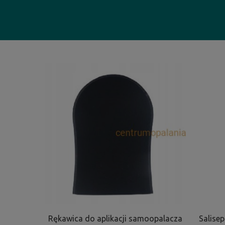
Rękawica do aplikacji samoopalacza
Salisep