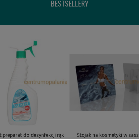
BESTSELLERY
t preparat do dezynfekcji rąk
Stojak na kosmetyki w sas