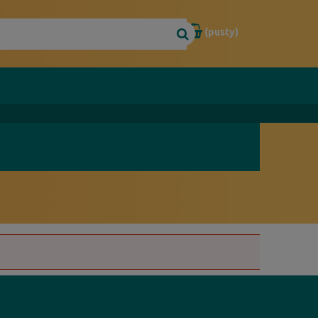
(pusty)