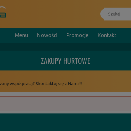
Menu
Nowości
Promocje
Kontakt
ZAKUPY HURTOWE
wany współpracą? Skontaktuj się z Nami !!!