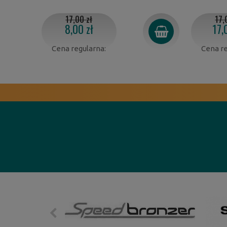
17,00 zł
17,
8,00 zł
17,
Cena regularna:
Cena re