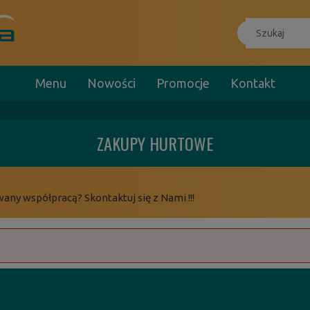
Menu
Nowości
Promocje
Kontakt
ZAKUPY HURTOWE
wany współpracą? Skontaktuj się z Nami !!!