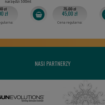
narzędzi 500ml
00 zł
75,00 zł
00 zł
45,00 zł
gularna:
Cena regularna:
NASI PARTNERZY