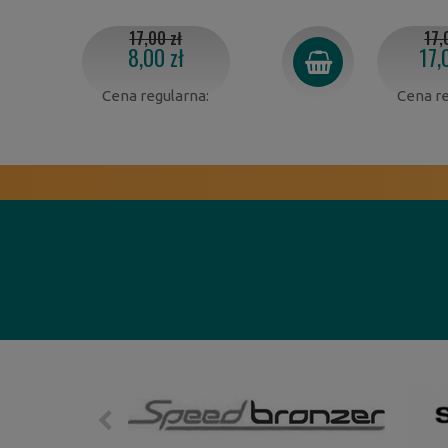
17,00 zł
17,
8,00 zł
17,
Cena regularna:
Cena re