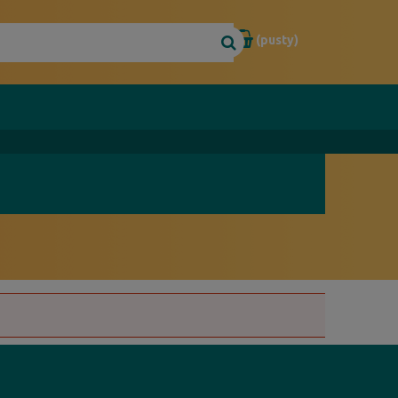
(pusty)