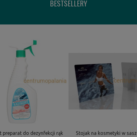
BESTSELLERY
t preparat do dezynfekcji rąk
Stojak na kosmetyki w sas