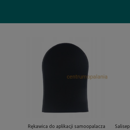
Rękawica do aplikacji samoopalacza
Salisep