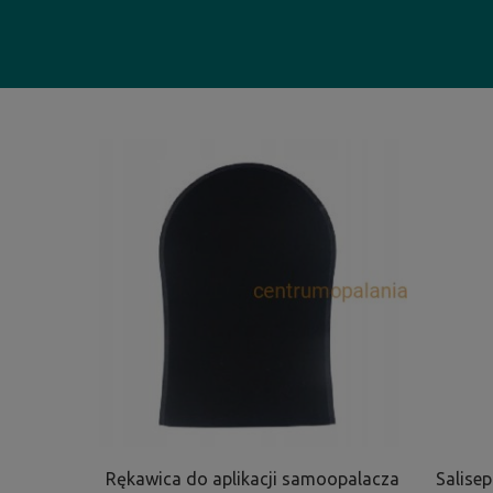
Rękawica do aplikacji samoopalacza
Salisep