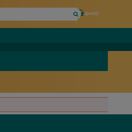
(pusty)