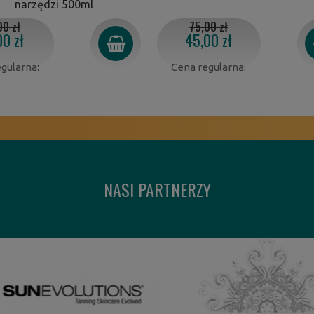
narzędzi 500ml
00 zł
75,00 zł
00 zł
45,00 zł
gularna:
Cena regularna:
NASI PARTNERZY