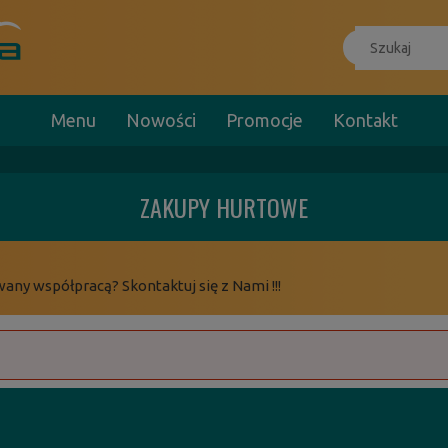
Menu
Nowości
Promocje
Kontakt
ZAKUPY HURTOWE
wany współpracą? Skontaktuj się z Nami !!!