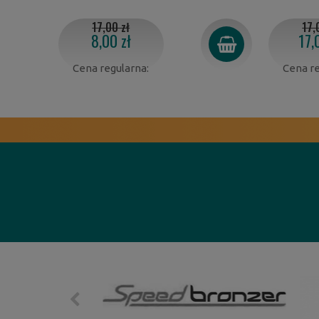
17,00 zł
17,
8,00 zł
17,
Cena regularna:
Cena re