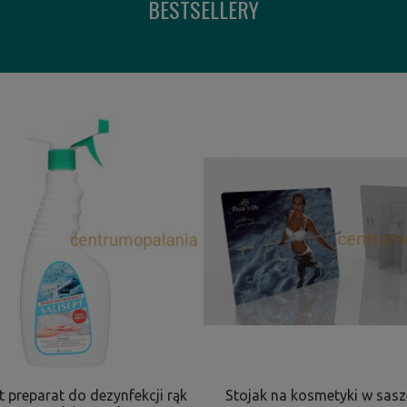
BESTSELLERY
t preparat do dezynfekcji rąk
Stojak na kosmetyki w sas