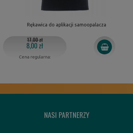
Rękawica do aplikacji samoopalacza
17,00 zł
8,00 zł
Cena regularna:
NASI PARTNERZY