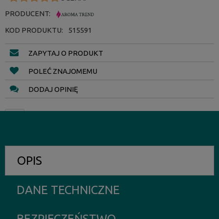
PRODUCENT:
KOD PRODUKTU:
515591
ZAPYTAJ O PRODUKT
POLEĆ ZNAJOMEMU
DODAJ OPINIĘ
OPIS
DANE TECHNICZNE
BEZPIECZEŃSTWO