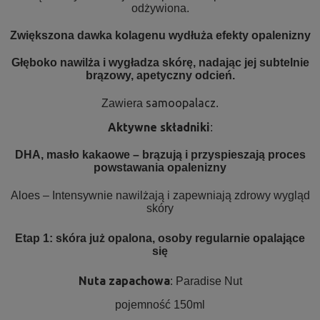
odżywiona.
Zwiększona dawka kolagenu wydłuża efekty opalenizny
Głęboko nawilża i wygładza skórę, nadając jej subtelnie
brązowy, apetyczny odcień.
samoopalacz
Zawiera
.
Aktywne składniki
:
DHA, masło kakaowe – brązują i przyspieszają proces
powstawania opalenizny
Aloes – Intensywnie nawilżają i zapewniają zdrowy wygląd
skóry
Etap 1: skóra już opalona, osoby regularnie opalające
się
Nuta zapachowa
: Paradise Nut
pojemność 150ml