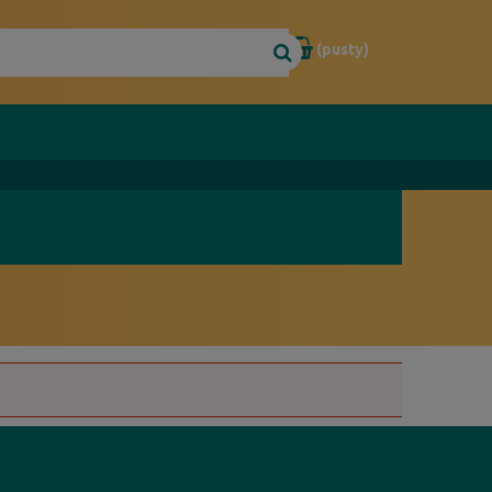
(pusty)