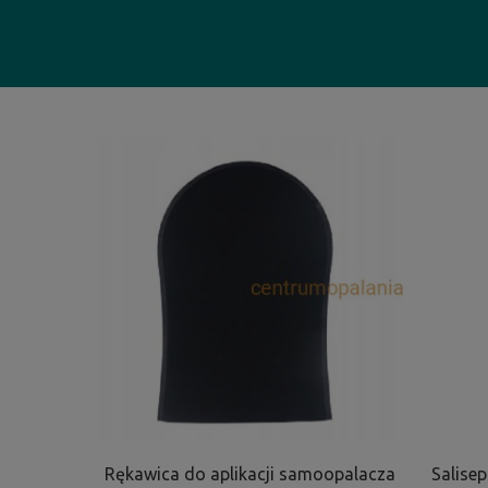
Rękawica do aplikacji samoopalacza
Salisep