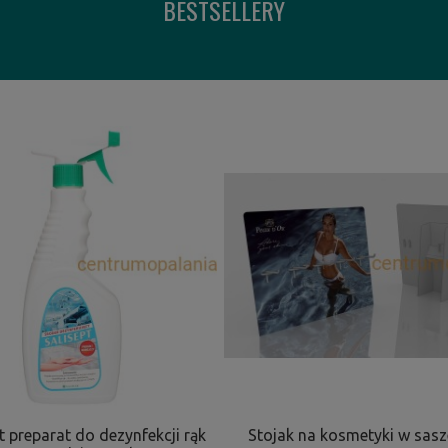
BESTSELLERY
t preparat do dezynfekcji rąk
Stojak na kosmetyki w sas