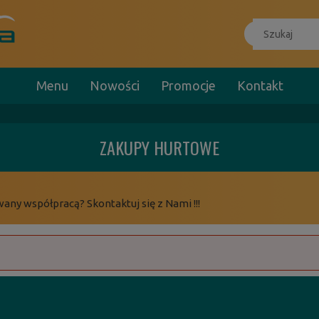
Menu
Nowości
Promocje
Kontakt
ZAKUPY HURTOWE
wany współpracą? Skontaktuj się z Nami !!!