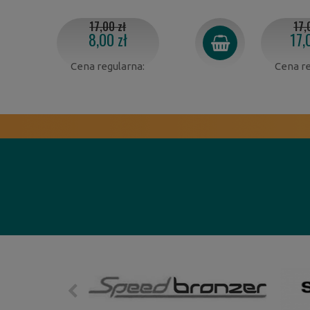
17,00 zł
17,
8,00 zł
17,
Cena regularna:
Cena re