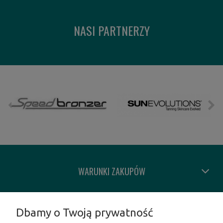
NASI PARTNERZY
WARUNKI ZAKUPÓW
MOJE KONTO
Dbamy o Twoją prywatność