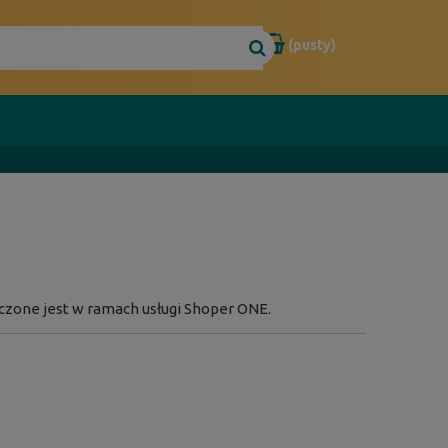
(pusty)
czone jest w ramach usługi Shoper ONE.