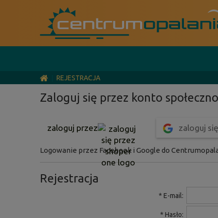
REJESTRACJA
Zaloguj się przez konto społeczn
zaloguj si
zaloguj przez
Logowanie przez Facebook i Google do Centrumopalani
Rejestracja
*
E-mail:
*
Hasło: