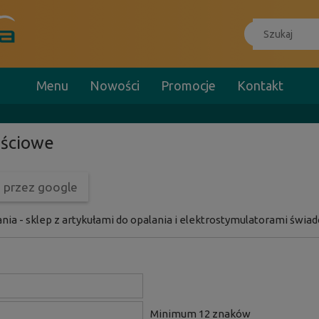
Menu
Nowości
Promocje
Kontakt
ościowe
ę przez google
a - sklep z artykułami do opalania i elektrostymulatorami świad
Minimum 12 znaków