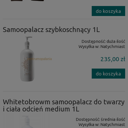
do koszyka
Samoopalacz szybkoschnący 1L
Dostępność:
duża ilość
Wysyłka w:
Natychmiast
235,00 zł
do koszyka
Whitetobrowm samoopalacz do twarzy
i ciała odcień medium 1L
Dostępność:
średnia ilość
Wysyłka w:
Natychmiast