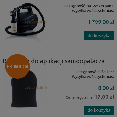
Dostępność:
na wyczerpaniu
Wysyłka w:
Natychmiast
1 799,00 zł
do koszyka
Rękawica do aplikacji samoopalacza
PROMOCJA
Dostępność:
duża ilość
Wysyłka w:
Natychmiast
8,00 zł
17,00 zł
Cena regularna:
do koszyka