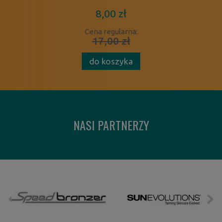
8,00 zł
Cena regularna:
17,00 zł
do koszyka
NASI PARTNERZY