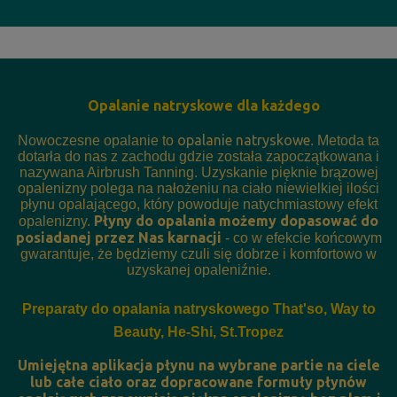
Opalanie natryskowe dla każdego
opalanie natryskowe
Nowoczesne opalanie to
. Metoda ta
dotarła do nas z zachodu gdzie została zapoczątkowana i
nazywana Airbrush Tanning. Uzyskanie pięknie brązowej
opalenizny polega na nałożeniu na ciało niewielkiej ilości
płynu opalającego, który powoduje natychmiastowy efekt
Płyny do opalania możemy dopasować do
opalenizny.
posiadanej przez Nas karnacji
- co w efekcie końcowym
gwarantuje, że będziemy czuli się dobrze i komfortowo w
uzyskanej opaleniźnie.
Preparaty do opalania natryskowego That'so, Way to
Beauty, He-Shi, St.Tropez
Umiejętna aplikacja płynu na wybrane partie na ciele
lub całe ciało oraz dopracowane formuły płynów