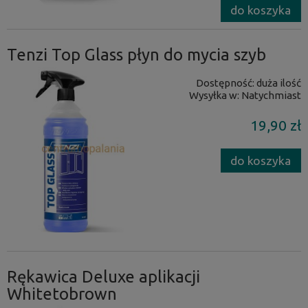
do koszyka
Tenzi Top Glass płyn do mycia szyb
Dostępność:
duża ilość
Wysyłka w:
Natychmiast
19,90 zł
do koszyka
Rękawica Deluxe aplikacji
Whitetobrown