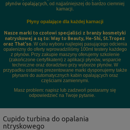
płynów opalających
, od najjaśniejszej do bardzo ciemniej
karnacji.
Płyny opalające dla każdej karnacji
Nasze marki to czołowi specjaliści z branży kosmetyki
natryskowej a są to: Way to Beauty, He-Shi, St.Tropez
oraz That'so
. W celu wyboru najlepiej pasującego odcienia
opalenizny do oferty wprowadziliśmy 100ml testery każdego
z płynów. Przy zakupie maszyny oferujemy szkolenie
(zakończone certyfikatem) z aplikacji płynów, wsparcie
techniczne oraz doradztwo przy wyborze płynów. W
przypadku ostatniej prezentowane marki dysponujemy także
płynami do automatycznych kabin opalających oraz
częściami zamiennymi.
Masz problem: napisz lub zadzwoń postaramy się
odpowiedzieć na Twoje pytanie.
Cupido turbina do opalania
ntryskowego