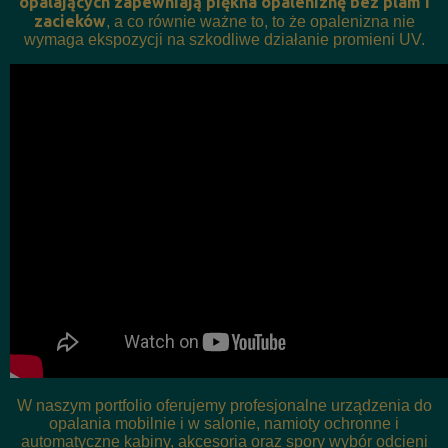
opalających zapewniają piękna opaleniznę bez plam i
zacieków
, a co równie ważne to, to że opalenizna nie
wymaga ekspozycji na szkodliwe działanie promieni UV.
W naszym portfolio oferujemy profesjonalne urządzenia do
opalania mobilnie i w salonie, namioty ochronne i
automatyczne kabiny, akcesoria oraz spory wybór odcieni