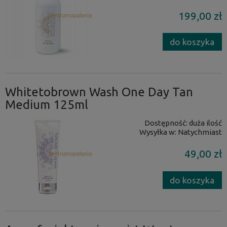
199,00 zł
do koszyka
Whitetobrown Wash One Day Tan
Medium 125ml
Dostępność:
duża ilość
Wysyłka w:
Natychmiast
49,00 zł
do koszyka