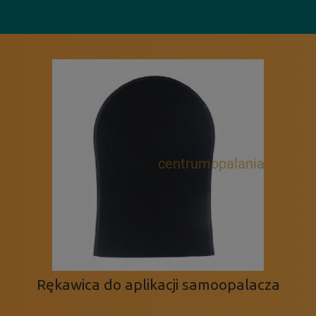
Rękawica do aplikacji samoopalacza