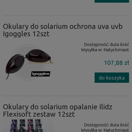
Okulary do solarium ochrona uva uvb
Igoggles 12szt
Dostępność:
duża ilość
Wysyłka w:
Natychmiast
107,88 zł
do koszyka
Okulary do solarium opalanie Ilidz
Flexisoft zestaw 12szt
Dostępność:
duża ilość
Wysyłka w:
Natychmiast