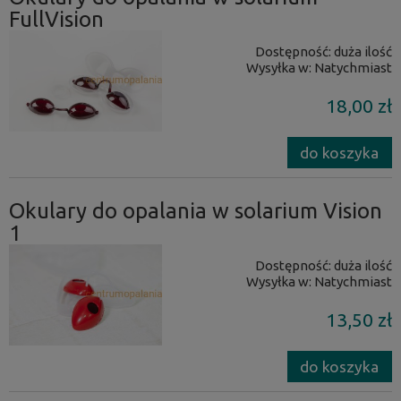
FullVision
Dostępność:
duża ilość
Wysyłka w:
Natychmiast
18,00 zł
do koszyka
Okulary do opalania w solarium Vision
1
Dostępność:
duża ilość
Wysyłka w:
Natychmiast
13,50 zł
do koszyka