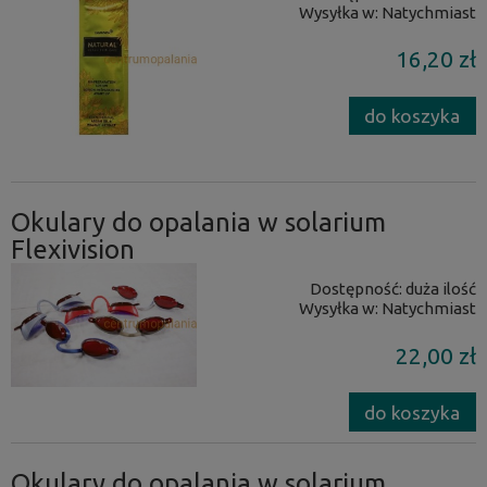
Wysyłka w:
Natychmiast
16,20 zł
do koszyka
Okulary do opalania w solarium
Flexivision
Dostępność:
duża ilość
Wysyłka w:
Natychmiast
22,00 zł
do koszyka
Okulary do opalania w solarium