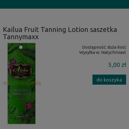
Kailua Fruit Tanning Lotion saszetka
Tannymaxx
Dostępność:
duża ilość
Wysyłka w:
Natychmiast
5,00 zł
do koszyka