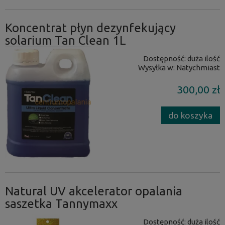
Koncentrat płyn dezynfekujący
solarium Tan Clean 1L
Dostępność:
duża ilość
Wysyłka w:
Natychmiast
300,00 zł
do koszyka
Natural UV akcelerator opalania
saszetka Tannymaxx
Dostępność:
duża ilość