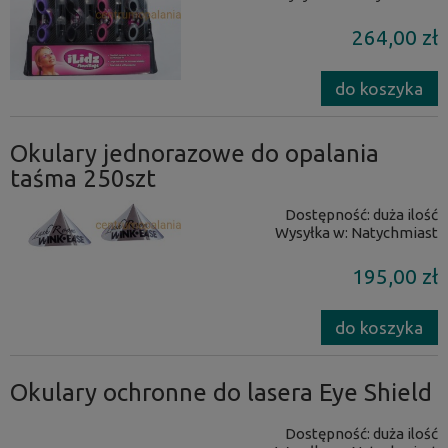
264,00 zł
do koszyka
Okulary jednorazowe do opalania
taśma 250szt
Dostępność:
duża ilość
Wysyłka w:
Natychmiast
195,00 zł
do koszyka
Okulary ochronne do lasera Eye Shield
Dostępność:
duża ilość