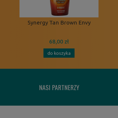
Synergy Tan Brown Envy
68,00 zł
do koszyka
NASI PARTNERZY