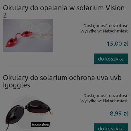
Okulary do opalania w solarium Vision
2
Dostępność:
duża ilość
Wysyłka w:
Natychmiast
15,00 zł
do koszyka
Okulary do solarium ochrona uva uvb
Igoggles
Dostępność:
duża ilość
Wysyłka w:
Natychmiast
8,99 zł
do koszyka