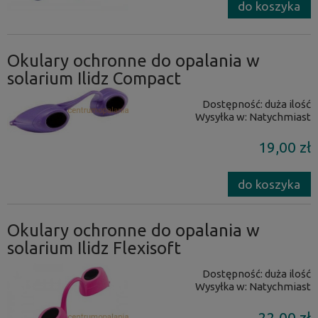
do koszyka
Okulary ochronne do opalania w
solarium Ilidz Compact
Dostępność:
duża ilość
Wysyłka w:
Natychmiast
19,00 zł
do koszyka
Okulary ochronne do opalania w
solarium Ilidz Flexisoft
Dostępność:
duża ilość
Wysyłka w:
Natychmiast
22,00 zł