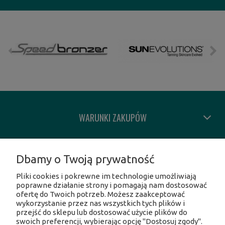
WARUNKI ZAKUPÓW
MOJE KONTO
Dbamy o Twoją prywatność
Pliki cookies i pokrewne im technologie umożliwiają
INFORMACJE O SKLEPIE
poprawne działanie strony i pomagają nam dostosować
ofertę do Twoich potrzeb. Możesz zaakceptować
wykorzystanie przez nas wszystkich tych plików i
SOCIAL MEDIA
przejść do sklepu lub dostosować użycie plików do
swoich preferencji, wybierając opcję "Dostosuj zgody".