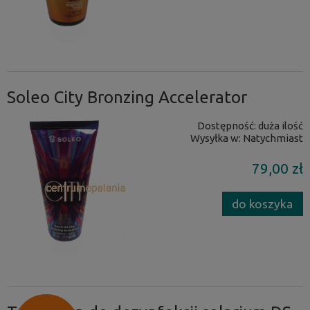
Soleo City Bronzing Accelerator
Dostępność:
duża ilość
Wysyłka w:
Natychmiast
79,00 zł
do koszyka