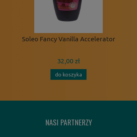
Soleo Fancy Vanilla Accelerator
32,00 zł
do koszyka
NASI PARTNERZY