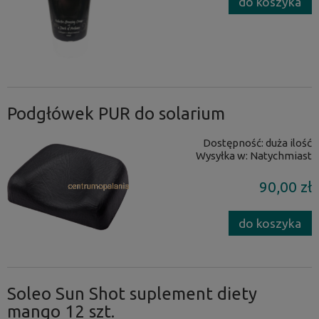
do koszyka
Podgłówek PUR do solarium
Dostępność:
duża ilość
Wysyłka w:
Natychmiast
90,00 zł
do koszyka
Soleo Sun Shot suplement diety
mango 12 szt.