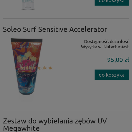
do koszyka
Soleo Surf Sensitive Accelerator
Dostępność:
duża ilość
Wysyłka w:
Natychmiast
95,00 zł
do koszyka
Zestaw do wybielania zębów UV
Megawhite