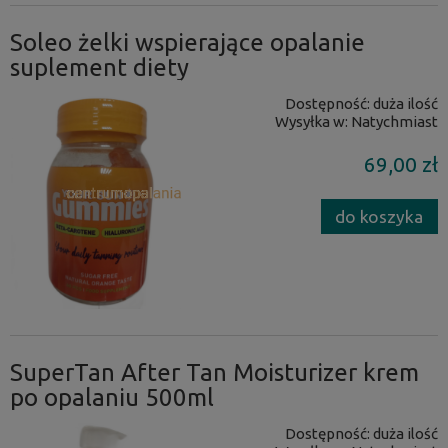
Soleo żelki wspierające opalanie
suplement diety
Dostępność:
duża ilość
Wysyłka w:
Natychmiast
69,00 zł
do koszyka
SuperTan After Tan Moisturizer krem
po opalaniu 500ml
Dostępność:
duża ilość