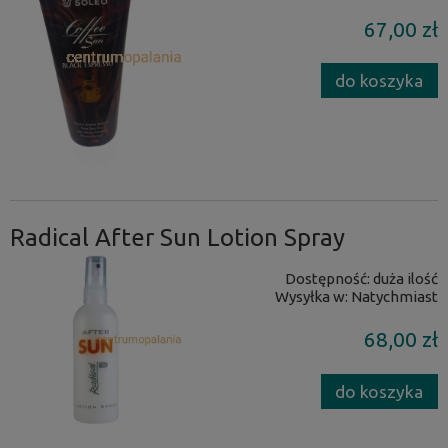
67,00 zł
do koszyka
Radical After Sun Lotion Spray
Dostępność:
duża ilość
Wysyłka w:
Natychmiast
68,00 zł
do koszyka