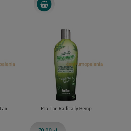
 Tan
Pro Tan Radically Hemp
70,00 zł