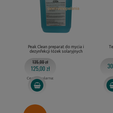
Peak Clean preparat do mycia i
Te
dezynfekcji łóżek solaryjnych
135,00 zł
30
125,00 zł
Cena regularna: