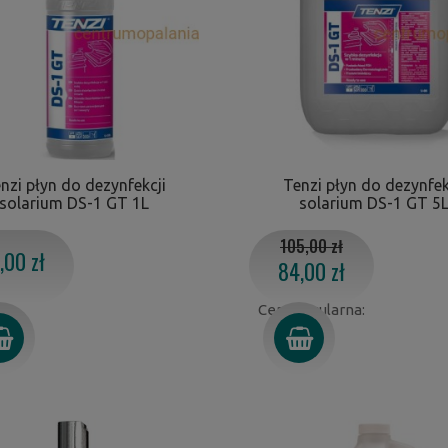
nzi płyn do dezynfekcji
Tenzi płyn do dezynfek
solarium DS-1 GT 1L
solarium DS-1 GT 5
105,00 zł
,00 zł
84,00 zł
Cena regularna: