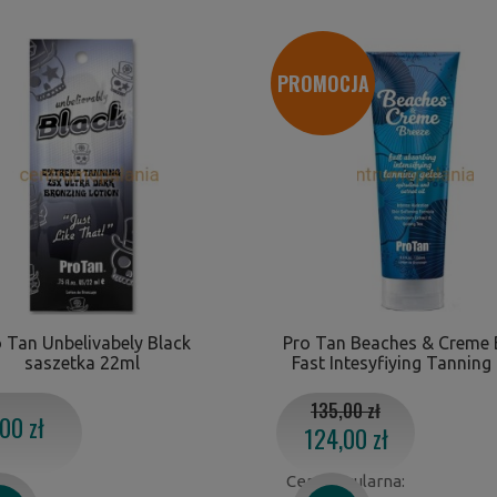
PROMOCJA
 Tan Unbelivabely Black
Pro Tan Beaches & Creme 
saszetka 22ml
Fast Intesyfiying Tanning
135,00 zł
00 zł
124,00 zł
Cena regularna: