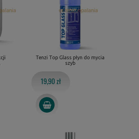
cji
Tenzi Top Glass płyn do mycia
L
szyb
19,90 zł