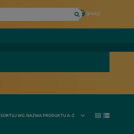
(pusty)
SORTUJ WG:
NAZWA PRODUKTU A-Z