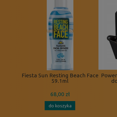
Fiesta Sun Resting Beach Face
Power 
59.1ml
do
68,00 zł
do koszyka