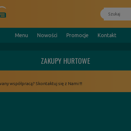
Menu
Nowości
Promocje
Kontakt
ZAKUPY HURTOWE
wany współpracą? Skontaktuj się z Nami !!!