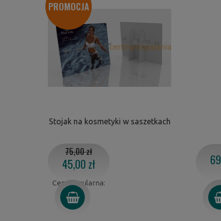
PROMOCJA
Stojak na kosmetyki w saszetkach
75,00 zł
69
45,00 zł
Cena regularna: