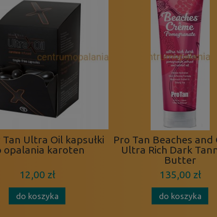
Tan Ultra Oil kapsułki
Pro Tan Beaches and
 opalania karoten
Ultra Rich Dark Tan
Butter
12,00 zł
135,00 zł
do koszyka
do koszyka