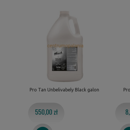
Pro Tan Unbelivabely Black galon
Pro
550,00 zł
8,