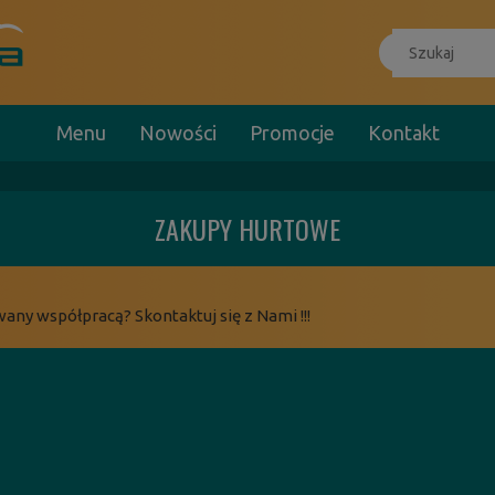
Menu
Nowości
Promocje
Kontakt
ZAKUPY HURTOWE
wany współpracą? Skontaktuj się z Nami !!!