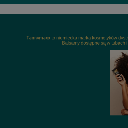
Tannymaxx
to niemiecka marka kosmetyków dystr
Balsamy dostępne są w tubach i