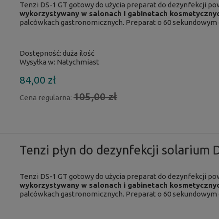
Tenzi
DS-1 GT gotowy do użycia
preparat do dezynfekcji
pow
wykorzystywany w salonach i gabinetach kosmetyczny
palcówkach gastronomicznych. Preparat o 60 sekundowym dz
Dostępność:
duża ilość
Wysyłka w:
Natychmiast
84,00 zł
105,00 zł
Cena regularna:
Tenzi płyn do dezynfekcji solarium 
Tenzi
DS-1 GT gotowy do użycia
preparat do dezynfekcji
pow
wykorzystywany w salonach i gabinetach kosmetyczny
palcówkach gastronomicznych. Preparat o 60 sekundowym d