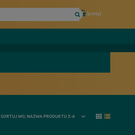
(pusty)
SORTUJ WG:
NAZWA PRODUKTU Z-A