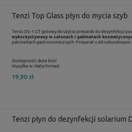
Tenzi Top Glass płyn do mycia szyb
Tenzi
DS-1 GT gotowy do użycia
preparat do dezynfekcji
pow
wykorzystywany w salonach i gabinetach kosmetyczny
palcówkach gastronomicznych. Preparat o 60 sekundowym d
Dostępność:
duża ilość
Wysyłka w:
Natychmiast
19,90 zł
Tenzi płyn do dezynfekcji solarium 