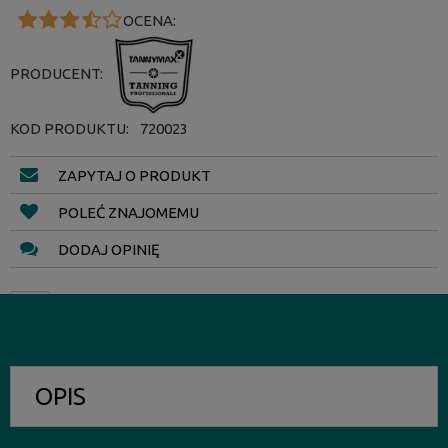
OCENA:
PRODUCENT:
KOD PRODUKTU:
720023
ZAPYTAJ O PRODUKT
POLEĆ ZNAJOMEMU
DODAJ OPINIĘ
OPIS