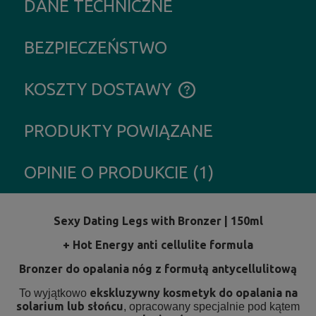
DANE TECHNICZNE
BEZPIECZEŃSTWO
KOSZTY DOSTAWY
CENA NIE ZAWIERA EWENTUALNYCH KOSZTÓW PŁATNOŚCI
PRODUKTY POWIĄZANE
OPINIE O PRODUKCIE (1)
Sexy Dating Legs with Bronzer | 150ml
+ Hot Energy anti cellulite formula
Bronzer do opalania nóg z formułą antycellulitową
ekskluzywny kosmetyk do opalania na
To wyjątkowo
solarium lub słońcu
, opracowany specjalnie pod kątem