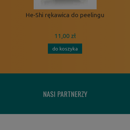
He-Shi rękawica do peelingu
11,00 zł
do koszyka
NASI PARTNERZY