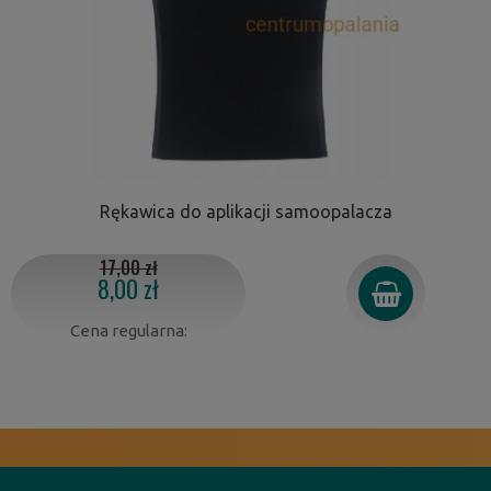
Rękawica do aplikacji samoopalacza
17,00 zł
8,00 zł
Cena regularna: