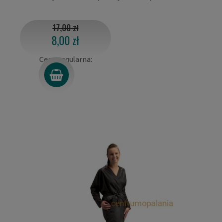
17,00 zł
8,00 zł
Cena regularna: