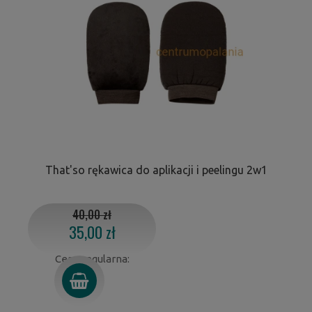
That'so rękawica do aplikacji i peelingu 2w1
40,00 zł
35,00 zł
Cena regularna: