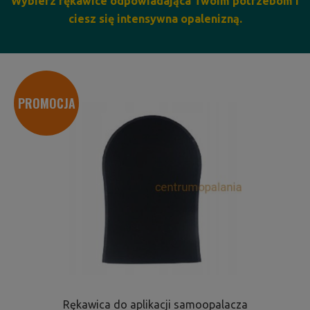
Wybierz rękawice odpowiadająca Twoim potrzebom i
ciesz się intensywna opalenizną.
PROMOCJA
Rękawica do aplikacji samoopalacza