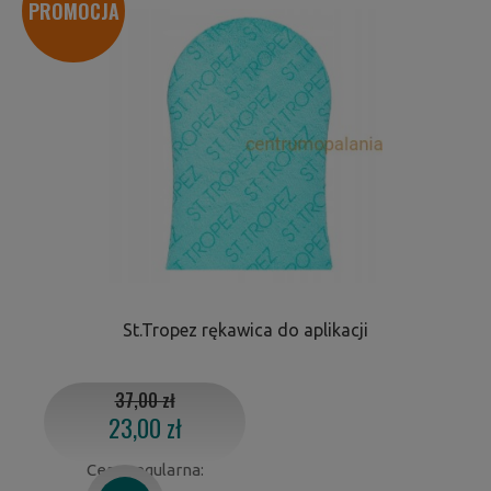
PROMOCJA
St.Tropez rękawica do aplikacji
37,00 zł
23,00 zł
Cena regularna: