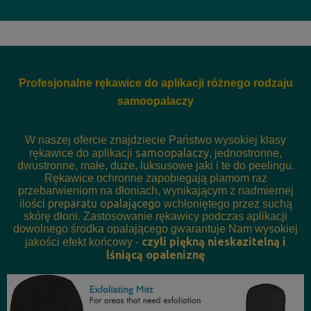
Profesjonalne rękawice do aplikacji różnego rodzaju
samoopalaczy
W naszej ofercie znajdziecie Państwo wysokiej klasy
samoopalaczy
rękawice do aplikacji
, jednostronne,
dwustronne, małe, duże, luksusowe jaki i te do peelingu.
Rękawice ochronne zapobiegają plamom raz
przebarwieniom na dłoniach, wynikającym z nadmiernej
preparatu opalającego
ilości
wchłoniętego przez suchą
skórę dłoni. Zastosowanie rękawicy podczas aplikacji
dowolnego środka opalającego gwarantuje Nam wysokiej
czyli piękną nieskazitelną i
jakości efekt końcowy -
lśniącą opaleniznę