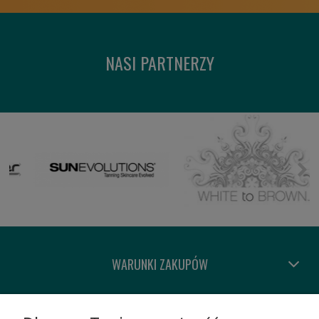
NASI PARTNERZY
WARUNKI ZAKUPÓW
MOJE KONTO