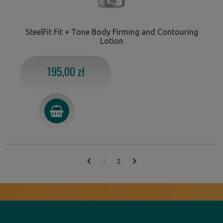
SteelFit Fit + Tone Body Firming and Contouring
Lotion
195,00 zł
1
2