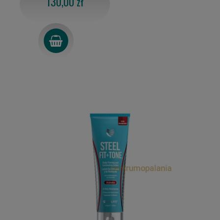
130,00 zł