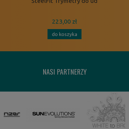
SteelFit Trymetry do ud
223,00 zł
do koszyka
NASI PARTNERZY