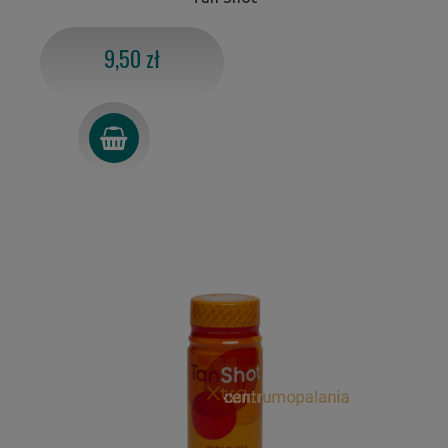
9,50 zł