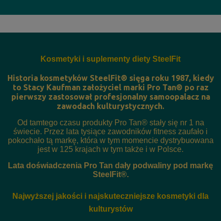
Kosmetyki i suplementy diety SteelFit
Historia kosmetyków SteelFit® sięga roku 1987, kiedy
to Stacy Kaufman założyciel marki Pro Tan® po raz
pierwszy zastosował profesjonalny samoopalacz na
zawodach kulturystycznych.
Od tamtego czasu produkty Pro Tan® stały się nr 1 na
świecie. Przez lata tysiące zawodników fitness zaufało i
pokochało tą markę, która w tym momencie dystrybuowana
jest w 125 krajach w tym także i w Polsce.
Lata doświadczenia Pro Tan dały podwaliny pod markę
SteelFit®.
Najwyższej jakości i najskuteczniejsze kosmetyki dla
kulturystów