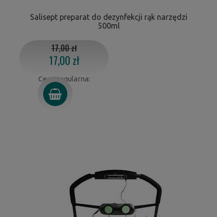
Salisept preparat do dezynfekcji rąk narzędzi
500ml
17,00 zł
17,00 zł
Cena regularna: