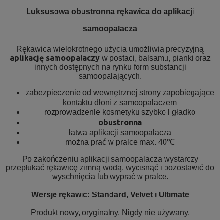
Luksusowa obustronna rękawica do aplikacji
samoopalacza
Rękawica wielokrotnego użycia umożliwia precyzyjną
aplikację samoopalaczy
w postaci, balsamu, pianki oraz
innych dostępnych na rynku form substancji
samoopalających.
zabezpieczenie od wewnętrznej strony zapobiegające
kontaktu dłoni z samoopalaczem
rozprowadzenie kosmetyku szybko i gładko
obustronna
łatwa aplikacji samoopalacza
można prać w pralce max. 40℃
Po zakończeniu aplikacji samoopalacza wystarczy
przepłukać rękawicę zimną wodą, wycisnąć i pozostawić do
wyschnięcia lub wyprać w pralce.
Wersje rękawic: Standard, Velvet i Ultimate
Produkt nowy, oryginalny. Nigdy nie używany.