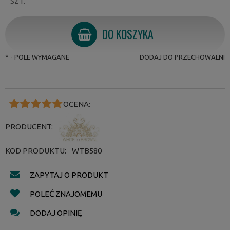
SZT.
DO KOSZYKA
*
- POLE WYMAGANE
DODAJ DO PRZECHOWALNI
OCENA:
PRODUCENT:
KOD PRODUKTU:
WTB580
ZAPYTAJ O PRODUKT
POLEĆ ZNAJOMEMU
DODAJ OPINIĘ