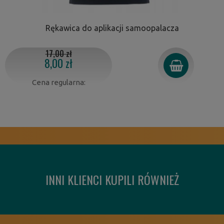
Rękawica do aplikacji samoopalacza
17,00 zł
8,00 zł
Cena regularna:
INNI KLIENCI KUPILI RÓWNIEŻ