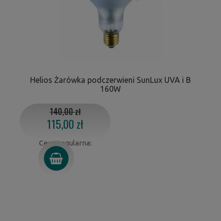
Helios Żarówka podczerwieni SunLux UVA i B
160W
140,00 zł
115,00 zł
Cena regularna: