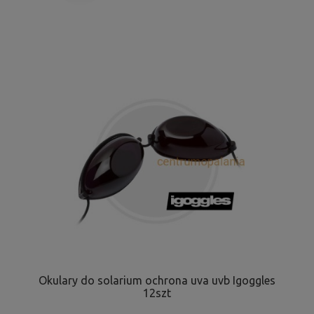
Okulary do solarium ochrona uva uvb Igoggles
12szt