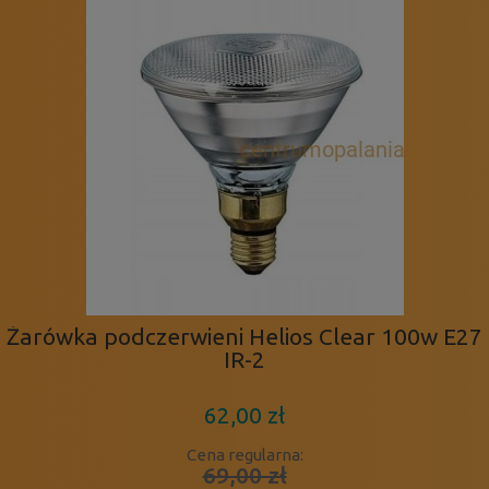
Żarówka podczerwieni Helios Clear 100w E27
IR-2
62,00 zł
Cena regularna:
69,00 zł