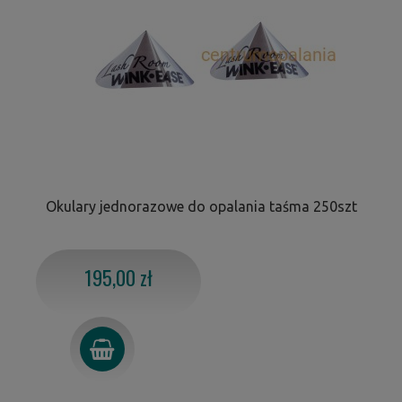
Okulary jednorazowe do opalania taśma 250szt
195,00 zł