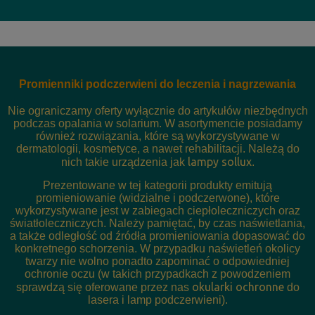
Promienniki podczerwieni do leczenia i nagrzewania
Nie ograniczamy oferty wyłącznie do artykułów niezbędnych
podczas opalania w solarium. W asortymencie posiadamy
również rozwiązania, które są wykorzystywane w
dermatologii, kosmetyce, a nawet rehabilitacji. Należą do
lampy sollux
nich takie urządzenia jak
.
Prezentowane w tej kategorii produkty emitują
promieniowanie (widzialne i podczerwone), które
wykorzystywane jest w zabiegach ciepłoleczniczych oraz
światłoleczniczych. Należy pamiętać, by czas naświetlania,
a także odległość od źródła promieniowania dopasować do
konkretnego schorzenia. W przypadku naświetleń okolicy
twarzy nie wolno ponadto zapominać o odpowiedniej
ochronie oczu (w takich przypadkach z powodzeniem
okularki ochronne
sprawdzą się oferowane przez nas
do
lasera i lamp podczerwieni).