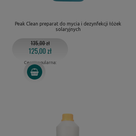
Peak Clean preparat do mycia i dezynfekcji łóżek
solaryjnych
135,00 zł
125,00 zł
Cena regularna: