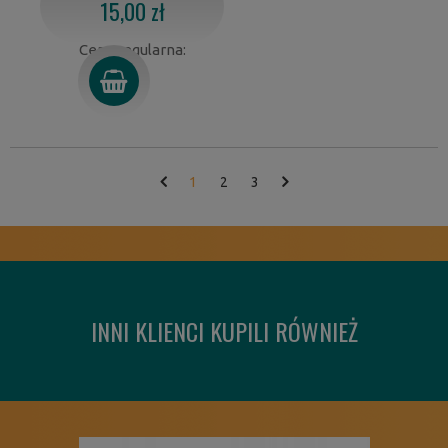
15,00 zł
Cena regularna:
1
2
3
INNI KLIENCI KUPILI RÓWNIEŻ