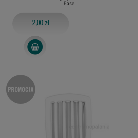
Ease
2,00 zł
PROMOCJA