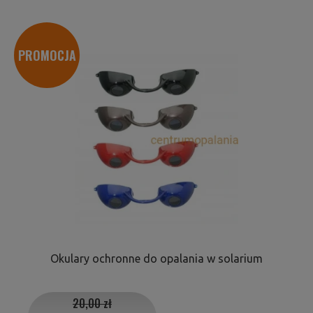
PROMOCJA
Okulary ochronne do opalania w solarium
20,00 zł