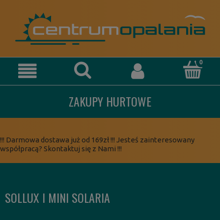
ZAKUPY HURTOWE
!!! Darmowa dostawa już od 169zł !!! Jesteś zainteresowany
współpracą? Skontaktuj się z Nami !!!
SOLLUX I MINI SOLARIA