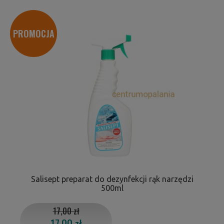
PROMOCJA
Salisept preparat do dezynfekcji rąk narzędzi
500ml
17,00 zł
17,00 zł