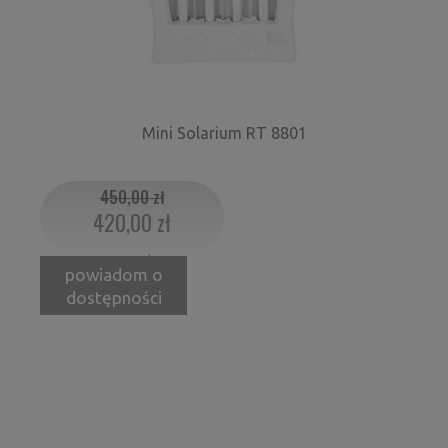
Mini Solarium RT 8801
450,00 zł
420,00 zł
Cena regularna:
powiadom o
dostępności