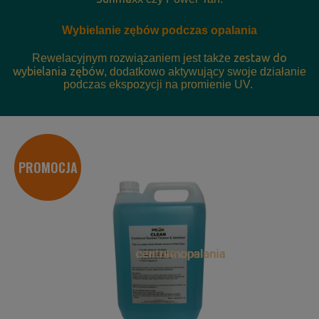
Wybielanie zębów podczas opalania
zestaw do
Rewelacyjnym rozwiązaniem jest także
wybielania zębów
, dodatkowo aktywujący swoje działanie
podczas ekspozycji na promienie UV.
PROMOCJA