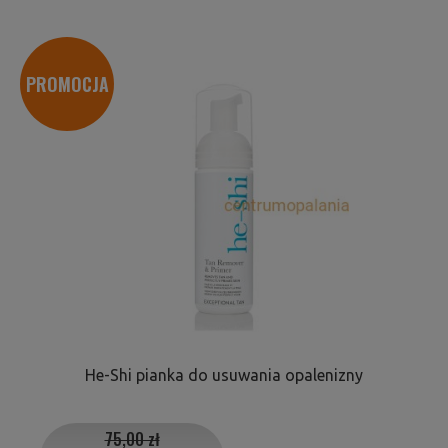
PROMOCJA
He-Shi pianka do usuwania opalenizny
75,00 zł