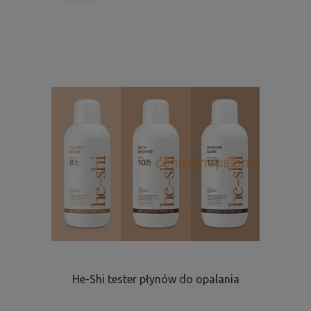
He-Shi tester płynów do opalania