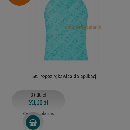
St.Tropez rękawica do aplikacji
37,00 zł
23,00 zł
Cena regularna: