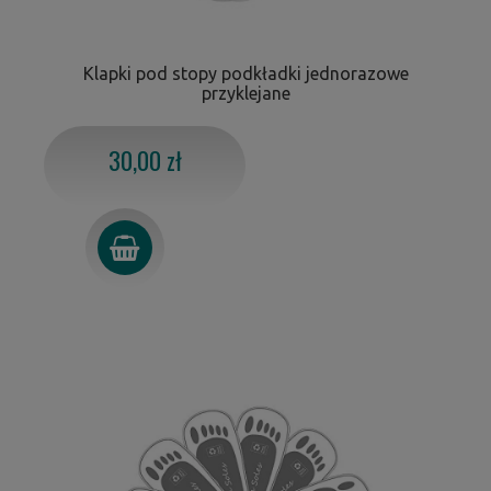
Klapki pod stopy podkładki jednorazowe
przyklejane
30,00 zł