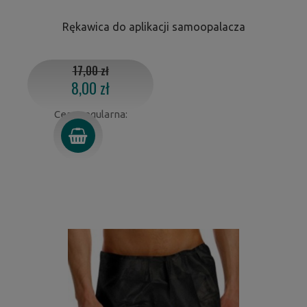
Rękawica do aplikacji samoopalacza
17,00 zł
8,00 zł
Cena regularna: