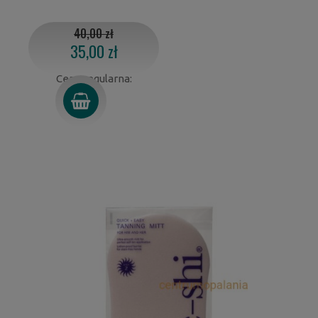
40,00 zł
35,00 zł
Cena regularna: