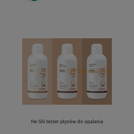
He-Shi tester płynów do opalania