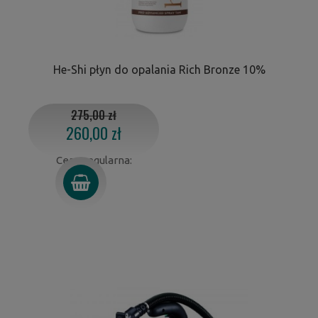
He-Shi płyn do opalania Rich Bronze 10%
275,00 zł
260,00 zł
Cena regularna: