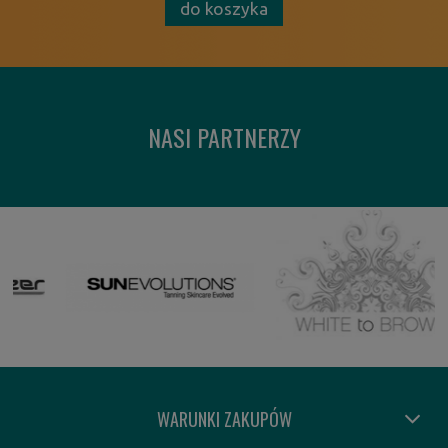
do koszyka
NASI PARTNERZY
WARUNKI ZAKUPÓW