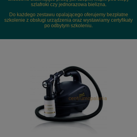
szlafroki czy jednorazowa bielizna.
Do każdego zestawu opalającego oferujemy bezpłatne
szkolenie z obsługi urządzenia oraz wystawiamy certyfikaty
po odbytym szkoleniu.