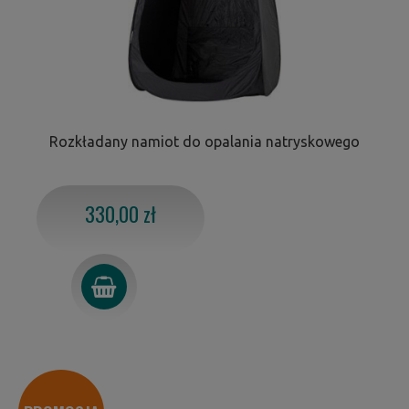
Rozkładany namiot do opalania natryskowego
330,00 zł