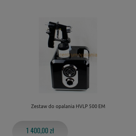
Zestaw do opalania HVLP 500 EM
1 400,00 zł