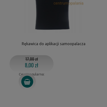
Rękawica do aplikacji samoopalacza
17,00 zł
8,00 zł
Cena regularna: