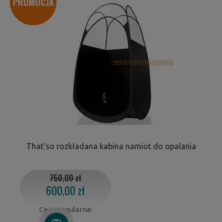
PROMOCJA
That'so rozkładana kabina namiot do opalania
750,00 zł
600,00 zł
Cena regularna: