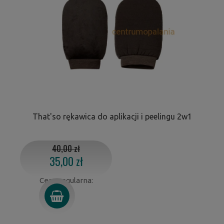
That'so rękawica do aplikacji i peelingu 2w1
40,00 zł
35,00 zł
Cena regularna: