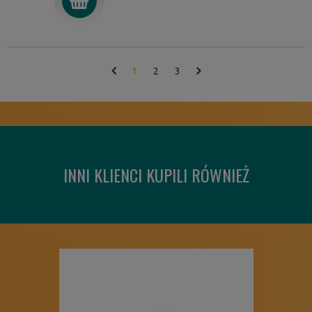
1
2
3
INNI KLIENCI KUPILI RÓWNIEŻ