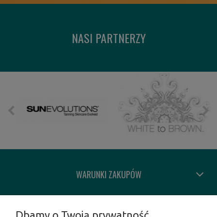
NASI PARTNERZY
WARUNKI ZAKUPÓW
MOJE KONTO
Dbamy o Twoją prywatność