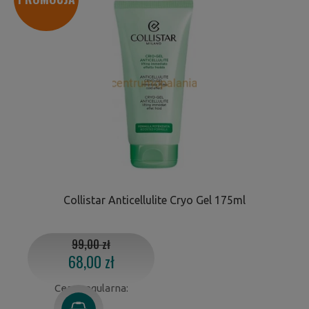
Collistar Anticellulite Cryo Gel 175ml
99,00 zł
68,00 zł
Cena regularna: