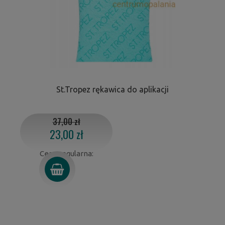
St.Tropez rękawica do aplikacji
37,00 zł
23,00 zł
Cena regularna: