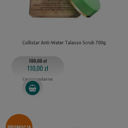
Collistar Anti-Water Talasso Scrub 700g
199,00 zł
110,00 zł
Cena regularna:
PROMOCJA