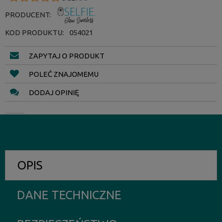
PRODUCENT:
KOD PRODUKTU:
054021
ZAPYTAJ O PRODUKT
POLEĆ ZNAJOMEMU
DODAJ OPINIĘ
OPIS
DANE TECHNICZNE