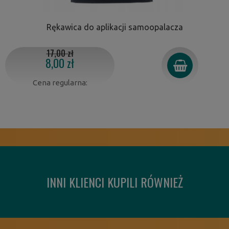
Rękawica do aplikacji samoopalacza
17,00 zł
8,00 zł
Cena regularna:
INNI KLIENCI KUPILI RÓWNIEŻ