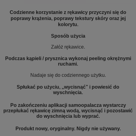
Codzienne korzystanie z rękawicy przyczyni się do
poprawy krążenia, poprawy tekstury skóry oraz jej
kolorytu.
Sposób użycia
Załóż rękawice.
Podczas kąpieli / prysznica wykonaj peeling okrężnymi
ruchami.
Nadaje się do codziennego użytku.
Spłukać po użyciu, „wycisnąć” i powiesić do
wyschnięcia.
Po zakończeniu aplikacji samoopalacza wystarczy
przepłukać rękawicę zimną wodą, wycisnąć i pozostawić
do wyschnięcia lub wyprać.
Produkt nowy, oryginalny. Nigdy nie używany.