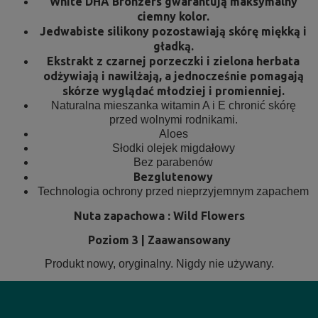
White DHA Bronzers gwarantują maksymalny
ciemny kolor.
Jedwabiste silikony pozostawiają skórę miękką i
gładką.
Ekstrakt z czarnej porzeczki i zielona herbata
odżywiają i nawilżają, a jednocześnie pomagają
skórze wyglądać młodziej i promienniej.
Naturalna mieszanka witamin A i E chronić skórę
przed wolnymi rodnikami.
Aloes
Słodki olejek migdałowy
Bez parabenów
Bezglutenowy
Technologia ochrony przed nieprzyjemnym zapachem
Nuta zapachowa : Wild Flowers
Poziom 3 | Zaawansowany
Produkt nowy, oryginalny. Nigdy nie używany.