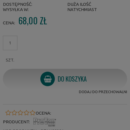
DOSTĘPNOŚĆ:
DUŻA ILOŚĆ
WYSYŁKA W:
NATYCHMIAST
68,00 ZŁ
CENA:
SZT.
DO KOSZYKA
DODAJ DO PRZECHOWALNI
OCENA:
PRODUCENT: