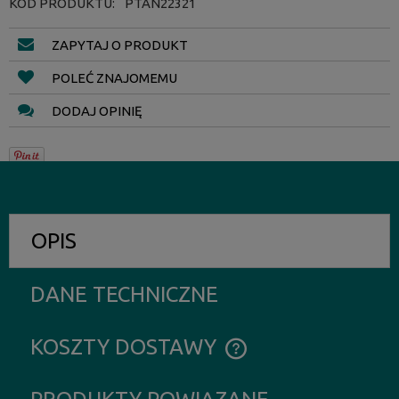
KOD PRODUKTU:
PTAN22321
ZAPYTAJ O PRODUKT
POLEĆ ZNAJOMEMU
DODAJ OPINIĘ
OPIS
DANE TECHNICZNE
KOSZTY DOSTAWY
CENA NIE ZAWIERA EWENTUALNYCH KOSZTÓW PŁATNOŚCI