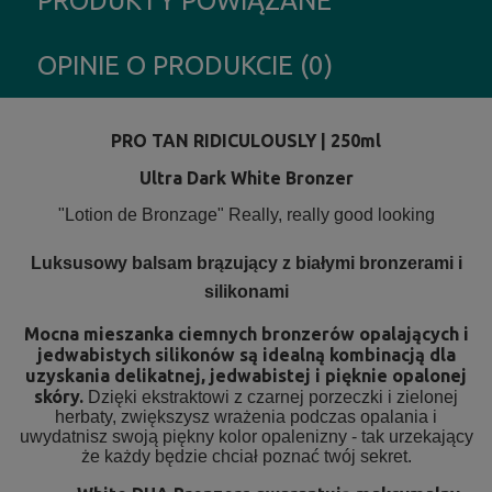
PRODUKTY POWIĄZANE
OPINIE O PRODUKCIE (0)
PRO TAN RIDICULOUSLY | 250ml
Ultra Dark White Bronzer
"Lotion de Bronzage" Really, really good looking
Luksusowy balsam brązujący z białymi bronzerami i
silikonami
Mocna mieszanka ciemnych bronzerów opalających i
jedwabistych silikonów są idealną kombinacją dla
uzyskania delikatnej, jedwabistej i pięknie opalonej
skóry.
Dzięki ekstraktowi z czarnej porzeczki i zielonej
herbaty, zwiększysz wrażenia podczas opalania i
uwydatnisz swoją piękny kolor opalenizny - tak urzekający
że każdy będzie chciał poznać twój sekret.