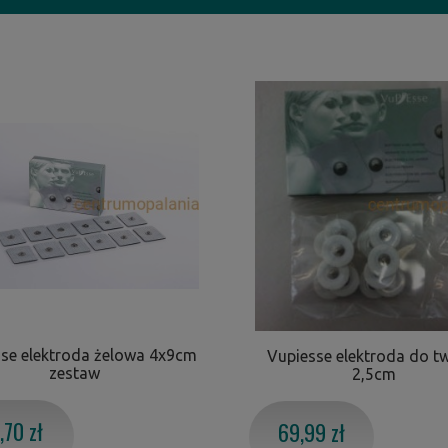
se elektroda żelowa 4x9cm
Vupiesse elektroda do t
zestaw
2,5cm
,70 zł
69,99 zł