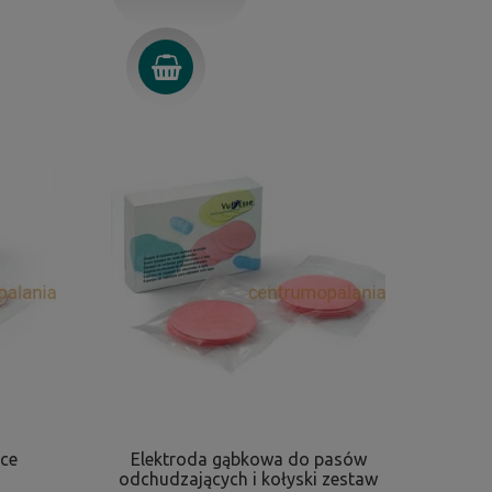
ace
Elektroda gąbkowa do pasów
odchudzających i kołyski zestaw