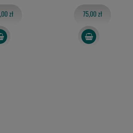
,00 zł
75,00 zł