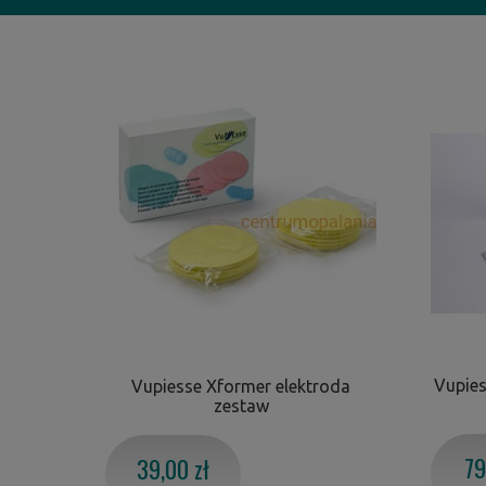
Vupies
Vupiesse Xformer elektroda
zestaw
79
39,00 zł