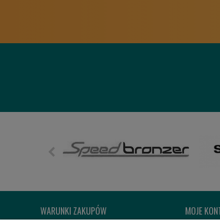
WARUNKI ZAKUPÓW
MOJE KON