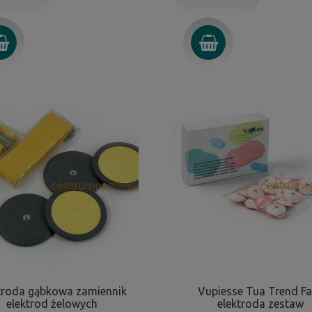
troda gąbkowa zamiennik
Vupiesse Tua Trend F
elektrod żelowych
elektroda zestaw