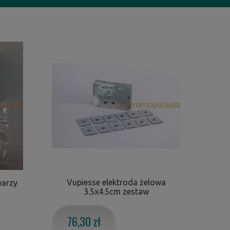
Vupiesse elektroda żelowa
warzy
3.5x4.5cm zestaw
76,30 zł