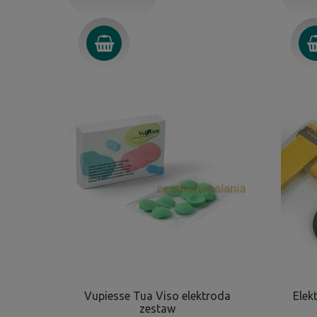
Vupiesse Tua Viso elektroda
Elek
zestaw