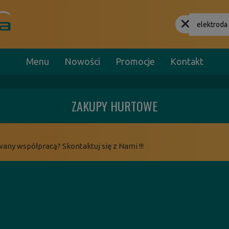
Menu
Nowości
Promocje
Kontakt
ZAKUPY HURTOWE
wany współpracą? Skontaktuj się z Nami !!!