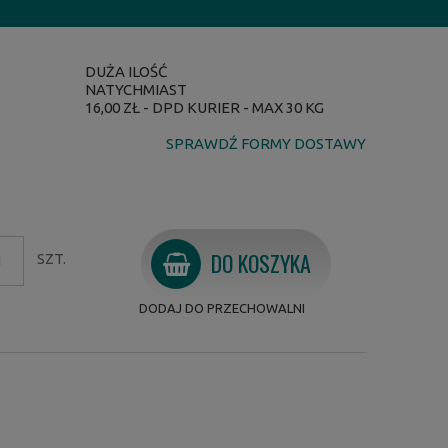
DUŻA ILOŚĆ
NATYCHMIAST
16,00 ZŁ
- DPD KURIER - MAX 30 KG
SPRAWDŹ FORMY DOSTAWY
DO KOSZYKA
SZT.
DODAJ DO PRZECHOWALNI