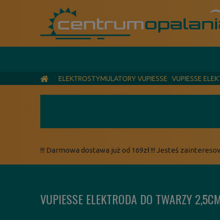
ELEKTROSTYMULATORY VUPIESSE
VUPIESSE ELE
!!! Darmowa dostawa już od 169zł !!! Jesteś zaintereso
VUPIESSE ELEKTRODA DO TWARZY 2,5C