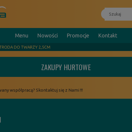
Menu
Nowości
Promocje
Kontakt
KTRODA DO TWARZY 2,5CM
ZAKUPY HURTOWE
wany współpracą? Skontaktuj się z Nami !!!
M