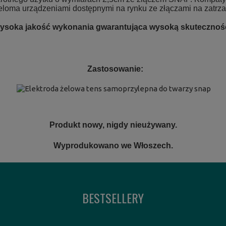
eloma urządzeniami dostępnymi na rynku ze złączami na zatrza
ysoka jakość wykonania gwarantująca wysoką skutecznośc
..
Zastosowanie:
.
.
Produkt nowy, nigdy nieużywany.
Wyprodukowano we Włoszech.
BESTSELLERY