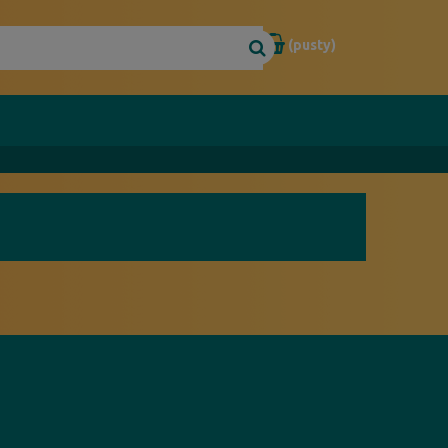
(pusty)