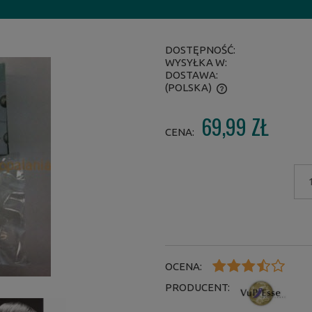
DOSTĘPNOŚĆ:
WYSYŁKA W:
DOSTAWA:
(POLSKA)
69,99 ZŁ
CENA NIE ZAWIERA EWENTUALNYCH
CENA:
KOSZTÓW PŁATNOŚCI
OCENA:
PRODUCENT: