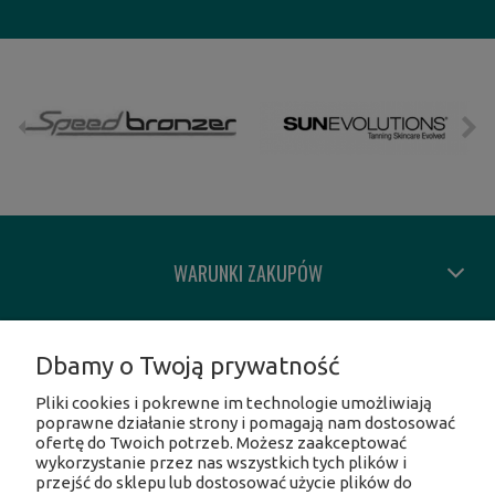
WARUNKI ZAKUPÓW
MOJE KONTO
Dbamy o Twoją prywatność
Pliki cookies i pokrewne im technologie umożliwiają
INFORMACJE O SKLEPIE
poprawne działanie strony i pomagają nam dostosować
ofertę do Twoich potrzeb. Możesz zaakceptować
wykorzystanie przez nas wszystkich tych plików i
SOCIAL MEDIA
przejść do sklepu lub dostosować użycie plików do