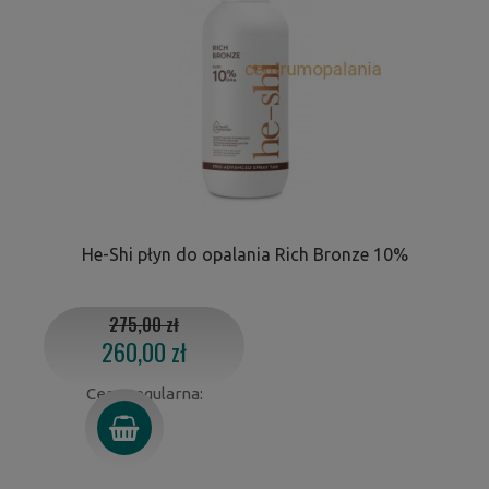
He-Shi płyn do opalania Rich Bronze 10%
275,00 zł
260,00 zł
Cena regularna: