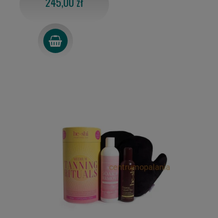
245,00 zł