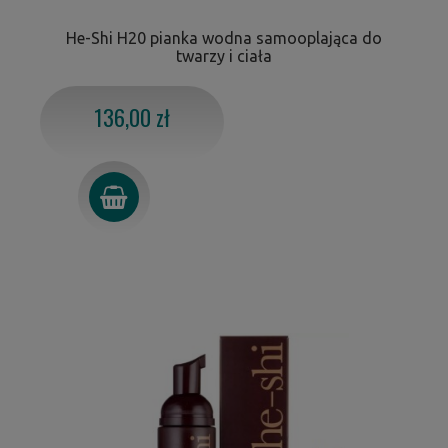
He-Shi H20 pianka wodna samooplająca do
twarzy i ciała
136,00 zł