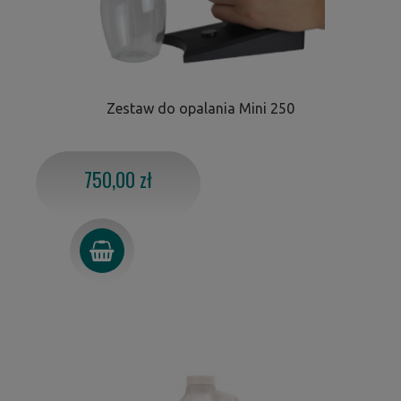
Zestaw do opalania Mini 250
750,00 zł