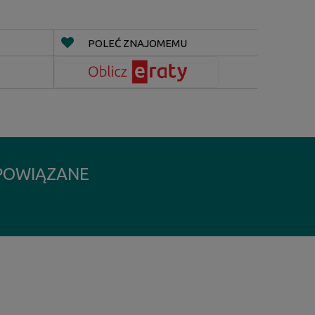
POLEĆ ZNAJOMEMU
POWIĄZANE
YCH