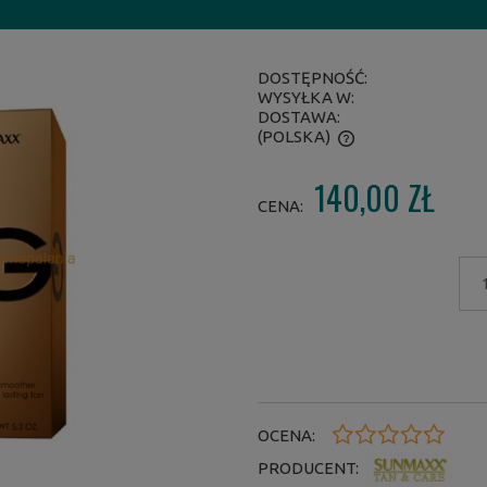
DOSTĘPNOŚĆ:
WYSYŁKA W:
DOSTAWA:
(POLSKA)
140,00 ZŁ
CENA NIE ZAWIERA EWENTUALNYCH
CENA:
KOSZTÓW PŁATNOŚCI
OCENA:
PRODUCENT: