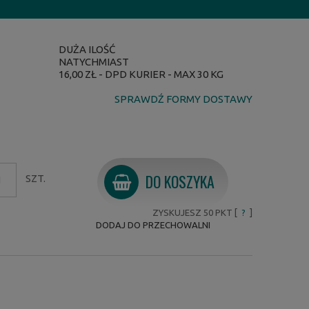
DUŻA ILOŚĆ
NATYCHMIAST
16,00 ZŁ
- DPD KURIER - MAX 30 KG
SPRAWDŹ FORMY DOSTAWY
DO KOSZYKA
SZT.
ZYSKUJESZ
50
PKT [
?
]
DODAJ DO PRZECHOWALNI