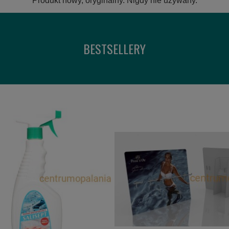
Produkt nowy, oryginalny. Nigdy nie używany.
BESTSELLERY