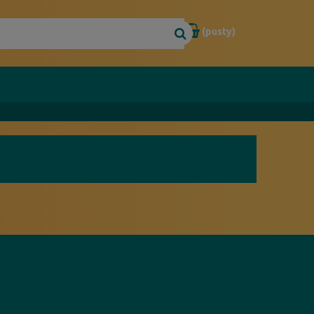
(pusty)