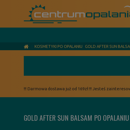
KOSMETYKI PO OPALANIU
GOLD AFTER SUN BALS
!!! Darmowa dostawa już od 169zł !!! Jesteś zaintereso
GOLD AFTER SUN BALSAM PO OPALANI