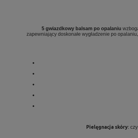
.
5 gwiazdkowy balsam po opalaniu
wzbogac
zapewniający doskonałe wygładzenie po opalaniu, 
Pielęgnacja skóry
: cz