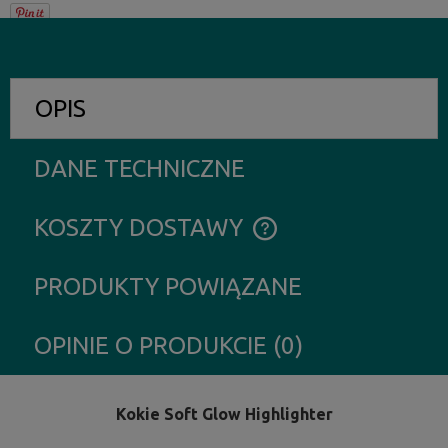
OPIS
DANE TECHNICZNE
KOSZTY DOSTAWY
CENA NIE ZAWIERA EWENTUALNYCH KOSZTÓW PŁATNOŚCI
PRODUKTY POWIĄZANE
OPINIE O PRODUKCIE (0)
Kokie Soft Glow Highlighter