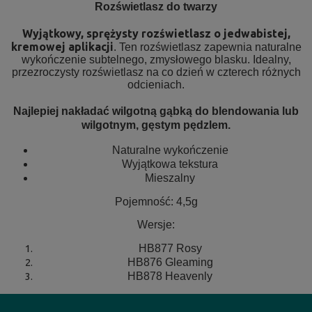
Rozświetlasz do twarzy
Wyjątkowy, sprężysty rozświetlasz o jedwabistej,
kremowej aplikacji
. Ten rozświetlasz zapewnia naturalne
wykończenie subtelnego, zmysłowego blasku. Idealny,
przezroczysty rozświetlasz na co dzień w czterech różnych
odcieniach.
Najlepiej nakładać wilgotną gąbką do blendowania lub
wilgotnym, gęstym pędzlem.
Naturalne wykończenie
Wyjątkowa tekstura
Mieszalny
Pojemność: 4,5g
Wersje:
HB877 Rosy
HB876 Gleaming
HB878 Heavenly