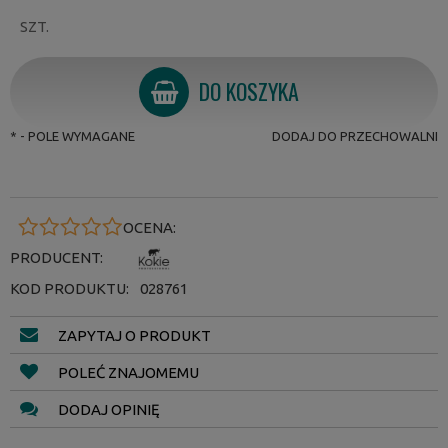
SZT.
DO KOSZYKA
*
- POLE WYMAGANE
DODAJ DO PRZECHOWALNI
OCENA:
PRODUCENT:
KOD PRODUKTU:
028761
ZAPYTAJ O PRODUKT
POLEĆ ZNAJOMEMU
DODAJ OPINIĘ