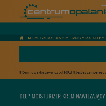
KOSMETYKI DO SOLARIUM
TANNYMAXX
DEEP M
!!! Darmowa dostawa już od 169zł !!! Jesteś zaintereso
DEEP MOISTURIZER KREM NAWILŻAJĄCY