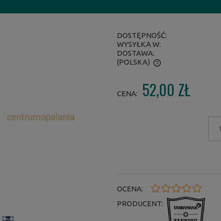
DOSTĘPNOŚĆ:
WYSYŁKA W:
DOSTAWA:
(POLSKA)
52,00 ZŁ
CENA NIE ZAWIERA EWENTUALNYCH
CENA:
KOSZTÓW PŁATNOŚCI
OCENA:
PRODUCENT: