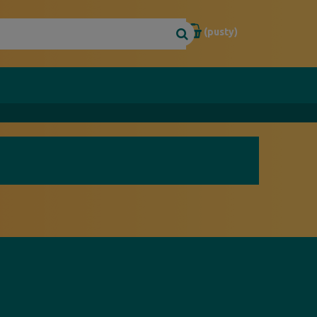
(pusty)