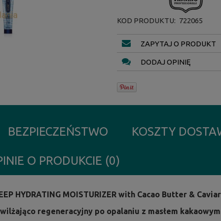
KOD PRODUKTU:
722065
ZAPYTAJ O PRODUKT
DODAJ OPINIĘ
BEZPIECZEŃSTWO
KOSZTY DOST
INIE O PRODUKCIE (0)
EP HYDRATING MOISTURIZER with Cacao Butter & Caviar
wilżająco regeneracyjny po opalaniu z masłem kakaowym