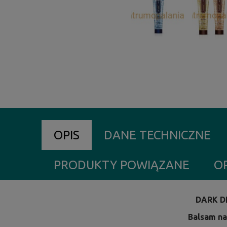
OPIS
DANE TECHNICZNE
PRODUKTY POWIĄZANE
OP
DARK DE
Balsam na