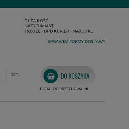
DUŻA ILOŚĆ
NATYCHMIAST
16,00 ZŁ
- DPD KURIER - MAX 30 KG
SPRAWDŹ FORMY DOSTAWY
DO KOSZYKA
SZT.
DODAJ DO PRZECHOWALNI