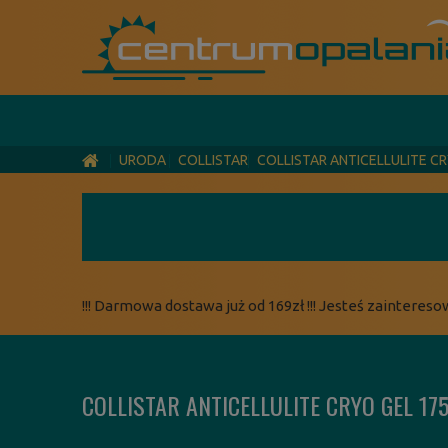
URODA
COLLISTAR
COLLISTAR ANTICELLULITE C
!!! Darmowa dostawa już od 169zł !!! Jesteś zaintereso
COLLISTAR ANTICELLULITE CRYO GEL 17