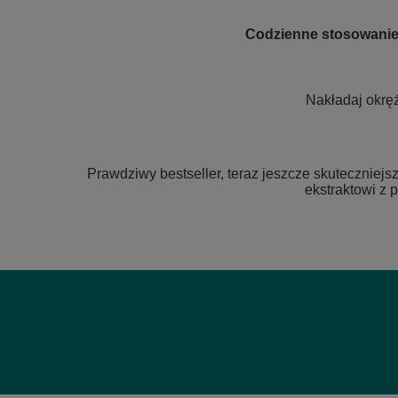
Codzienne stosowanie m
Nakładaj okrę
Prawdziwy bestseller, teraz jeszcze skuteczniejs
ekstraktowi z 