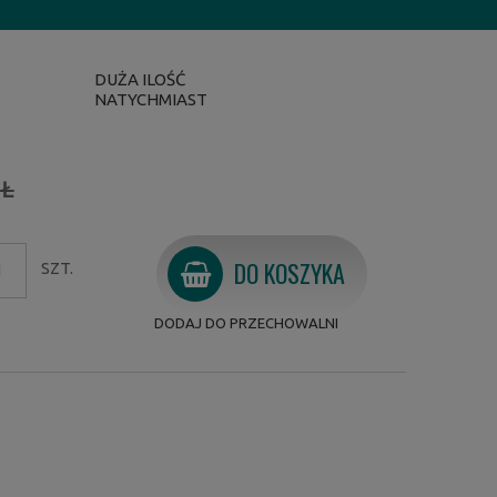
DUŻA ILOŚĆ
NATYCHMIAST
ZŁ
DO KOSZYKA
SZT.
DODAJ DO PRZECHOWALNI