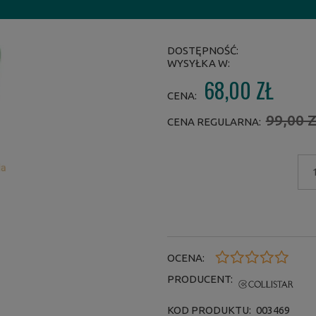
DOSTĘPNOŚĆ:
WYSYŁKA W:
68,00 ZŁ
CENA:
99,00 
CENA REGULARNA:
OCENA:
PRODUCENT:
KOD PRODUKTU:
003469