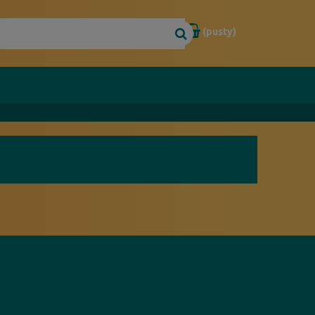
(pusty)