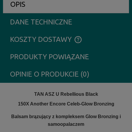
OPIS
DANE TECHNICZNE
KOSZTY DOSTAWY
CENA NIE ZAWIERA EWENTUALNYCH KOSZTÓW PŁATNOŚCI
PRODUKTY POWIĄZANE
OPINIE O PRODUKCIE (0)
TAN ASZ U Rebellious Black
150X Another Encore Celeb-Glow Bronzing
Balsam brązujący z kompleksem Glow Bronzing i
samoopalaczem