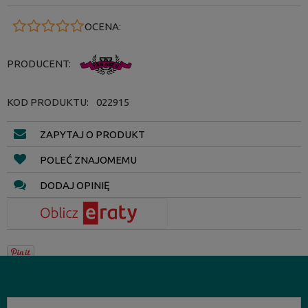
OCENA:
PRODUCENT:
KOD PRODUKTU:
022915
ZAPYTAJ O PRODUKT
POLEĆ ZNAJOMEMU
DODAJ OPINIĘ