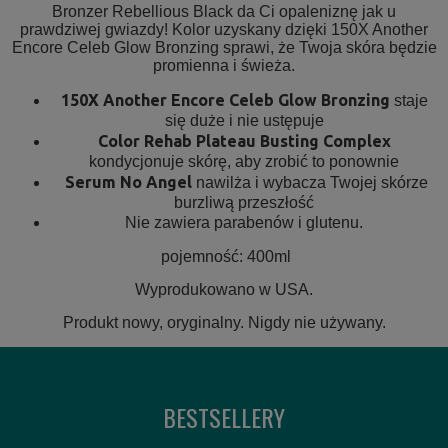
Bronzer Rebellious Black da Ci opaleniznę jak u
prawdziwej gwiazdy! Kolor uzyskany dzięki 150X Another
Encore Celeb Glow Bronzing sprawi, że Twoja skóra będzie
promienna i świeża.
150X Another Encore Celeb Glow Bronzing
staje
się duże i nie ustępuje
Color Rehab Plateau Busting Complex
kondycjonuje skórę, aby zrobić to ponownie
Serum No Angel
nawilża i wybacza Twojej skórze
burzliwą przeszłość
Nie zawiera parabenów i glutenu.
pojemność: 400ml
Wyprodukowano w USA.
Produkt nowy, oryginalny. Nigdy nie używany.
BESTSELLERY