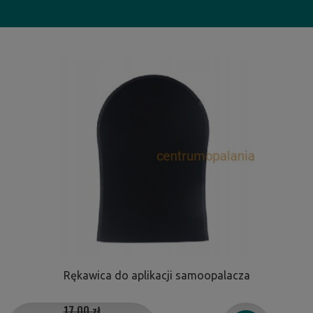
Rękawica do aplikacji samoopalacza
17,00 zł