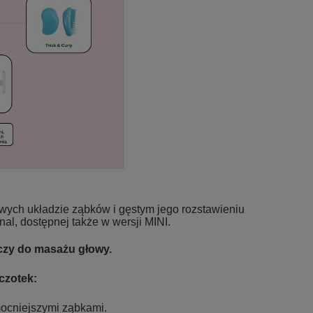
ych układzie ząbków i gęstym jego rozstawieniu
al, dostępnej także w wersji MINI.
czy do masażu głowy.
czotek:
mocniejszymi ząbkami.