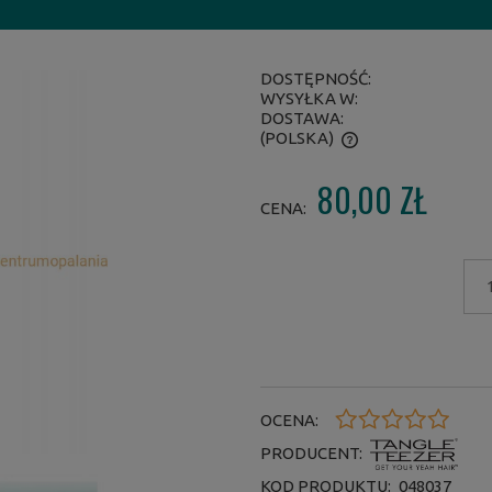
DOSTĘPNOŚĆ:
WYSYŁKA W:
DOSTAWA:
(POLSKA)
80,00 ZŁ
CENA NIE ZAWIERA EWENTUALNYCH
CENA:
KOSZTÓW PŁATNOŚCI
OCENA:
PRODUCENT:
KOD PRODUKTU:
048037