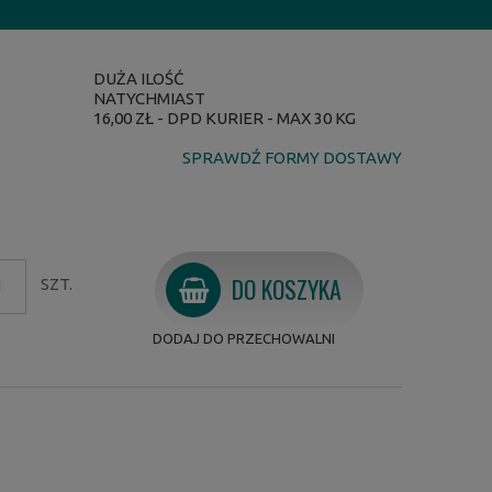
DUŻA ILOŚĆ
NATYCHMIAST
16,00 ZŁ
- DPD KURIER - MAX 30 KG
SPRAWDŹ FORMY DOSTAWY
DO KOSZYKA
SZT.
DODAJ DO PRZECHOWALNI