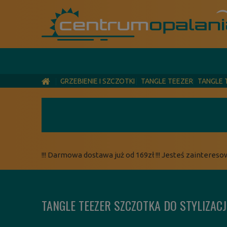
GRZEBIENIE I SZCZOTKI
TANGLE TEEZER
TANGLE 
!!! Darmowa dostawa już od 169zł !!! Jesteś zaintereso
TANGLE TEEZER SZCZOTKA DO STYLIZA