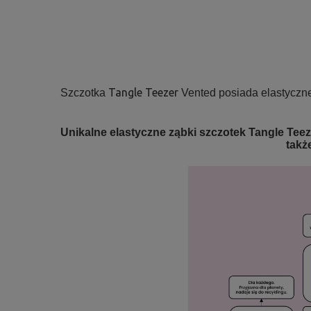
Tangle Teezer
Szczotka
Vented posiada elastyczne 
Unikalne elastyczne ząbki szczotek Tangle Teez
takż