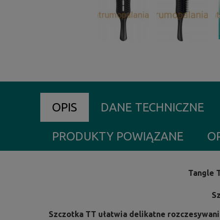
OPIS
DANE TECHNICZNE
PRODUKTY POWIĄZANE
OP
Tangle 
S
Szczotka TT ułatwia delikatne rozczesywan