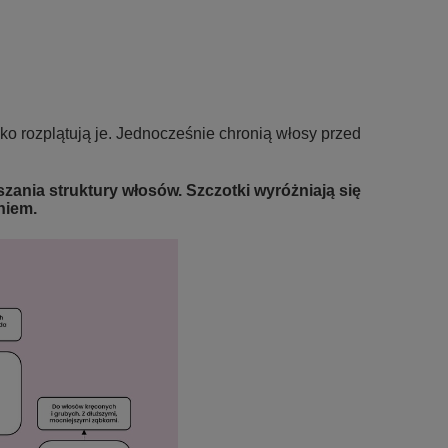
ko rozplątują je. Jednocześnie chronią włosy przed
zania struktury włosów. Szczotki wyróżniają się
niem.