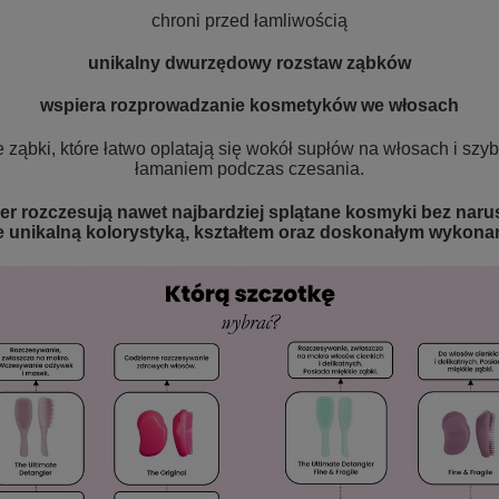
chroni przed łamliwością
unikalny dwurzędowy rozstaw ząbków
wspiera rozprowadzanie kosmetyków we włosach
ząbki, które łatwo oplatają się wokół supłów na włosach i szyb
łamaniem podczas czesania.
er rozczesują nawet najbardziej splątane kosmyki bez narus
e unikalną kolorystyką, kształtem oraz doskonałym wykona