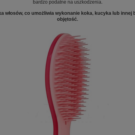
bardzo podatne na uszkodzenia.
 włosów, co umożliwia wykonanie koka, kucyka lub innej b
objętość.