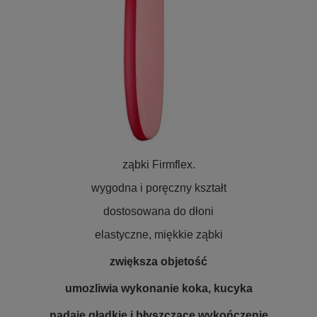
ząbki Firmflex.
wygodna i poręczny kształt
dostosowana do dłoni
elastyczne, miękkie ząbki
zwiększa objetość
umozliwia wykonanie koka, kucyka
nadaje gładkie i błyszczące wykończenie