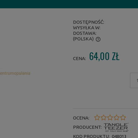
DOSTĘPNOŚĆ:
WYSYŁKA W:
DOSTAWA:
(POLSKA)
64,00 ZŁ
CENA NIE ZAWIERA EWENTUALNYCH
CENA:
KOSZTÓW PŁATNOŚCI
OCENA:
PRODUCENT:
KOD PRODUKTU:
048013