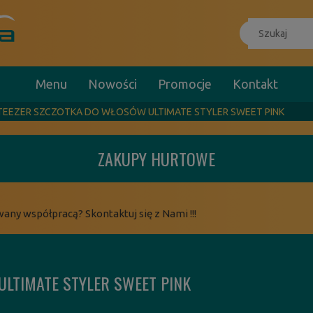
Menu
Nowości
Promocje
Kontakt
TEEZER SZCZOTKA DO WŁOSÓW ULTIMATE STYLER SWEET PINK
ZAKUPY HURTOWE
wany współpracą? Skontaktuj się z Nami !!!
ULTIMATE STYLER SWEET PINK