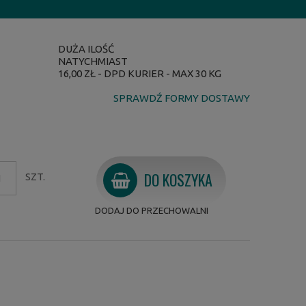
DUŻA ILOŚĆ
NATYCHMIAST
16,00 ZŁ
- DPD KURIER - MAX 30 KG
SPRAWDŹ FORMY DOSTAWY
DO KOSZYKA
SZT.
DODAJ DO PRZECHOWALNI