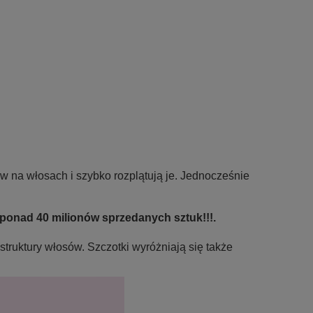
łów na włosach i szybko rozplątują je. Jednocześnie
 ponad 40 milionów sprzedanych sztuk!!!.
truktury włosów. Szczotki wyróżniają się także