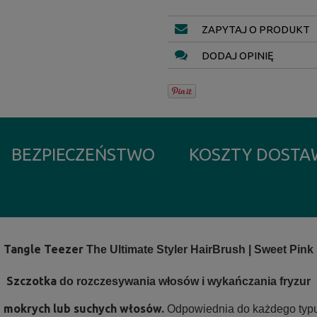
ZAPYTAJ O PRODUKT
DODAJ OPINIĘ
BEZPIECZEŃSTWO
KOSZTY DOST
Tangle Teezer
The Ultimate Styler HairBrush | Sweet Pink
Szczotka
do rozczesywania włosów i wykańczania fryzur
 mokrych lub suchych włosów.
Odpowiednia do każdego typu 