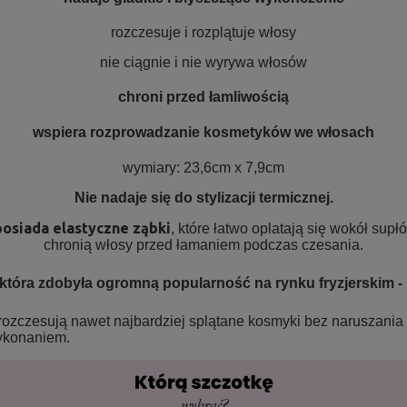
rozczesuje i rozplątuje włosy
nie ciągnie i nie wyrywa włosów
chroni przed łamliwością
wspiera rozprowadzanie kosmetyków we włosach
wymiary: 23,6cm x 7,9cm
Nie nadaje się do stylizacji termicznej.
posiada elastyczne ząbki
, które łatwo oplatają się wokół sup
chronią włosy przed łamaniem podczas czesania.
 która zdobyła ogromną popularność na rynku fryzjerskim -
rozczesują nawet najbardziej splątane kosmyki bez naruszania s
wykonaniem.