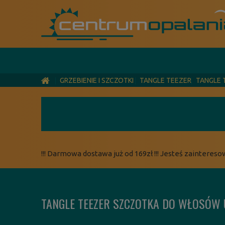
GRZEBIENIE I SZCZOTKI
TANGLE TEEZER
TANGLE 
!!! Darmowa dostawa już od 169zł !!! Jesteś zaintereso
TANGLE TEEZER SZCZOTKA DO WŁOSÓW 