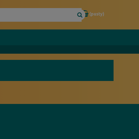
(pusty)