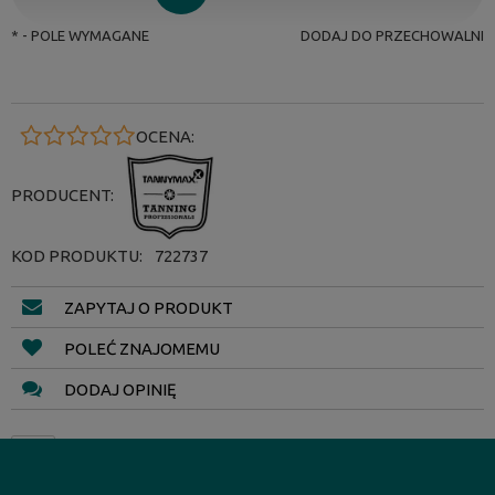
*
- POLE WYMAGANE
DODAJ DO PRZECHOWALNI
OCENA:
PRODUCENT:
KOD PRODUKTU:
722737
ZAPYTAJ O PRODUKT
POLEĆ ZNAJOMEMU
DODAJ OPINIĘ