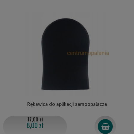
Rękawica do aplikacji samoopalacza
17,00 zł
8,00 zł