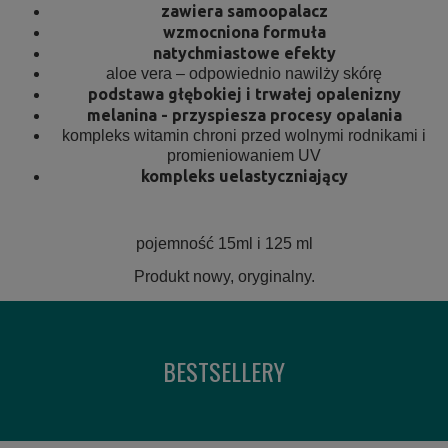
zawiera samoopalacz
wzmocniona formuła
natychmiastowe efekty
aloe vera – odpowiednio nawilży skórę
podstawa głębokiej i trwałej opalenizny
melanina - przyspiesza procesy opalania
kompleks witamin chroni przed wolnymi rodnikami i
promieniowaniem UV
kompleks uelastyczniający
pojemność 15ml i 125 ml
Produkt nowy, oryginalny.
BESTSELLERY