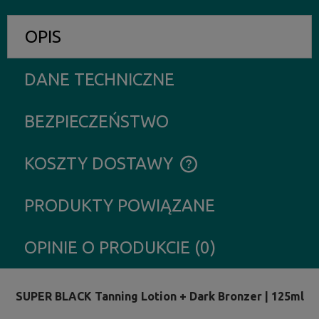
OPIS
DANE TECHNICZNE
BEZPIECZEŃSTWO
KOSZTY DOSTAWY
CENA NIE ZAWIERA EWENTUALNYCH KOSZTÓW PŁATNOŚCI
PRODUKTY POWIĄZANE
OPINIE O PRODUKCIE (0)
SUPER BLACK Tanning Lotion + Dark Bronzer | 125ml