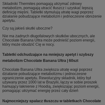
Składniki Thermites pomagają utrzymać zdrowy
metabolizm, pomagają utracić tłuszcz i uzyskać lepszą
definicję mięśni. Tabletki stymulują utratę wagi poprzez
działanie pobudzające metabolizm i jednoczesne obniżenie
apetytu.
Czy są jakieś skutki uboczne?
Nie ma żadnych długofalowych skutków ubocznych, ale
Chocolate Banana Ultra może podnieść poziom energii,
który może obudzić Cię w nocy.
Tabletki odchudzające na mniejszy apetyt i szybszy
metabolizm Chocolate Banana Ultra | 60szt
Chocolate Banana Ultra zwiększa utratę wagi poprzez
działanie pobudzające metabolizmu i jednoczesne
ograniczenie apetytu. Rewolucyjny składnik, który był
używany przez 1000 lat w Brazylii, łączy w sobie proszek
hamujący łaknienie z Hoodią, zwiększając poziom energii,
pomagając utrzymać energię przez cały dzień
Najmocniejszy spalacz tłuszczu w tabletkach Chocolate