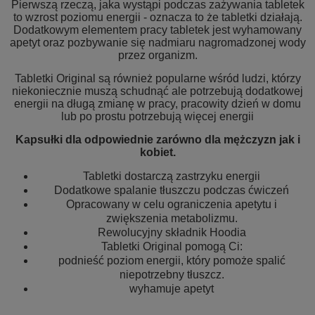
Pierwszą rzeczą, jaka wystąpi podczas zażywania tabletek
to wzrost poziomu energii - oznacza to że tabletki działają.
Dodatkowym elementem pracy tabletek jest wyhamowany
apetyt oraz pozbywanie się nadmiaru nagromadzonej wody
przez organizm.
Tabletki Original są również popularne wśród ludzi, którzy
niekoniecznie muszą schudnąć ale potrzebują dodatkowej
energii na długą zmianę w pracy, pracowity dzień w domu
lub po prostu potrzebują więcej energii
Kapsułki dla odpowiednie zarówno dla mężczyzn jak i
kobiet.
Tabletki dostarczą zastrzyku energii
Dodatkowe spalanie tłuszczu podczas ćwiczeń
Opracowany w celu ograniczenia apetytu i
zwiększenia metabolizmu.
Rewolucyjny składnik Hoodia
Tabletki Original pomogą Ci:
podnieść poziom energii, który pomoże spalić
niepotrzebny tłuszcz.
wyhamuje apetyt