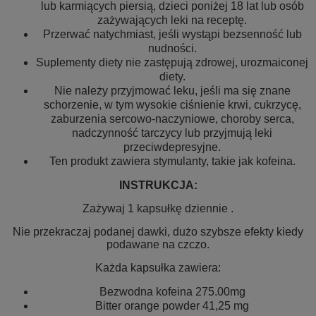
lub karmiących piersią, dzieci poniżej 18 lat lub osób
zażywających leki na receptę.
Przerwać natychmiast, jeśli wystąpi bezsenność lub
nudności.
Suplementy diety nie zastępują zdrowej, urozmaiconej
diety.
Nie należy przyjmować leku, jeśli ma się znane
schorzenie, w tym wysokie ciśnienie krwi, cukrzycę,
zaburzenia sercowo-naczyniowe, choroby serca,
nadczynność tarczycy lub przyjmują leki
przeciwdepresyjne.
Ten produkt zawiera stymulanty, takie jak kofeina.
INSTRUKCJA:
Zażywaj 1 kapsułkę dziennie .
Nie przekraczaj podanej dawki, dużo szybsze efekty kiedy
podawane na czczo.
Każda kapsułka zawiera:
Bezwodna kofeina 275.00mg
Bitter orange powder 41,25 mg