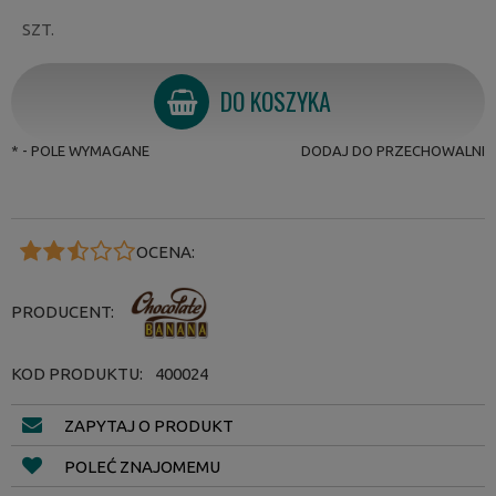
SZT.
DO KOSZYKA
*
- POLE WYMAGANE
DODAJ DO PRZECHOWALNI
OCENA:
PRODUCENT:
KOD PRODUKTU:
400024
ZAPYTAJ O PRODUKT
POLEĆ ZNAJOMEMU