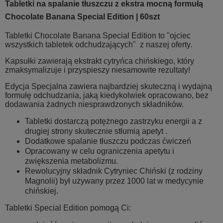
Tabletki na spalanie tłuszczu z ekstra mocną formułą
Chocolate Banana Special Edition | 60szt
Tabletki Chocolate Banana Special Edition to "ojciec
wszystkich tabletek odchudzających" z naszej oferty.
Kapsułki zawierają ekstrakt cytryńca chińskiego, który
zmaksymalizuje i przyspieszy niesamowite rezultaty!
Edycja Specjalna zawiera najbardziej skuteczną i wydajną
formułę odchudzania, jaką kiedykolwiek opracowano, bez
dodawania żadnych niesprawdzonych składników.
Tabletki dostarczą potężnego zastrzyku energii a z
drugiej strony skutecznie stłumią apetyt .
Dodatkowe spalanie tłuszczu podczas ćwiczeń
Opracowany w celu ograniczenia apetytu i
zwiększenia metabolizmu.
Rewolucyjny składnik Cytryniec Chiński (z rodziny
Magnolii) był używany przez 1000 lat w medycynie
chińskiej.
Tabletki Special Edition pomogą Ci: