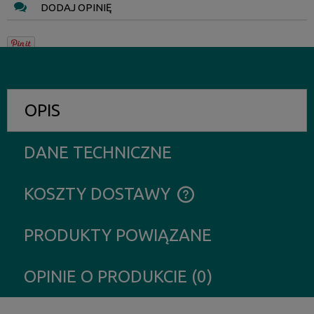
DODAJ OPINIĘ
OPIS
DANE TECHNICZNE
KOSZTY DOSTAWY
CENA NIE ZAWIERA EWENTUALNYCH KOSZTÓW PŁATNOŚCI
PRODUKTY POWIĄZANE
OPINIE O PRODUKCIE (0)