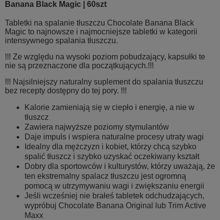
Banana Black Magic | 60szt
Tabletki na spalanie tłuszczu Chocolate Banana Black
Magic to najnowsze i najmocniejsze tabletki w kategorii
intensywnego spalania tłuszczu.
!!! Ze względu na wysoki poziom pobudzający, kapsułki te
nie są przeznaczone dla początkujących.!!!
!!! Najsilniejszy naturalny suplement do spalania tłuszczu
bez recepty dostępny do tej pory. !!!
Kalorie zamieniają się w ciepło i energię, a nie w
tłuszcz
Zawiera najwyższe poziomy stymulantów
Daje impuls i wspiera naturalne procesy utraty wagi
Idealny dla mężczyzn i kobiet, którzy chcą szybko
spalić tłuszcz i szybko uzyskać oczekiwany kształt
Dobry dla sportowców i kulturystów, którzy uważają, że
ten ekstremalny spalacz tłuszczu jest ogromną
pomocą w utrzymywaniu wagi i zwiększaniu energii
Jeśli wcześniej nie brałeś tabletek odchudzających,
wypróbuj Chocolate Banana Original lub Trim Active
Maxx