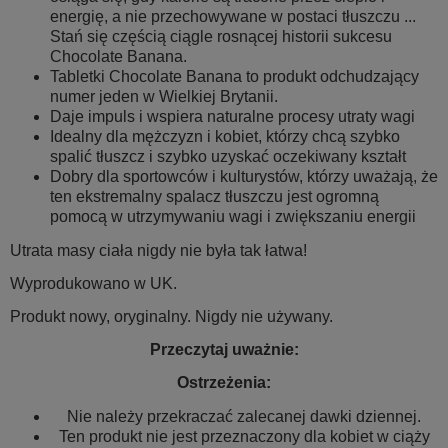
energię, a nie przechowywane w postaci tłuszczu ...
Stań się częścią ciągle rosnącej historii sukcesu
Chocolate Banana.
Tabletki Chocolate Banana to produkt odchudzający
numer jeden w Wielkiej Brytanii.
Daje impuls i wspiera naturalne procesy utraty wagi
Idealny dla mężczyzn i kobiet, którzy chcą szybko
spalić tłuszcz i szybko uzyskać oczekiwany kształt
Dobry dla sportowców i kulturystów, którzy uważają, że
ten ekstremalny spalacz tłuszczu jest ogromną
pomocą w utrzymywaniu wagi i zwiększaniu energii
Utrata masy ciała nigdy nie była tak łatwa!
Wyprodukowano w UK.
Produkt nowy, oryginalny. Nigdy nie używany.
Przeczytaj uważnie:
Ostrzeżenia:
Nie należy przekraczać zalecanej dawki dziennej.
Ten produkt nie jest przeznaczony dla kobiet w ciąży