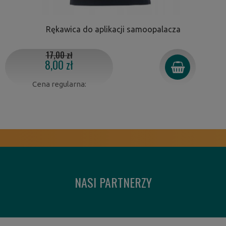
Rękawica do aplikacji samoopalacza
17,00 zł
8,00 zł
Cena regularna:
NASI PARTNERZY