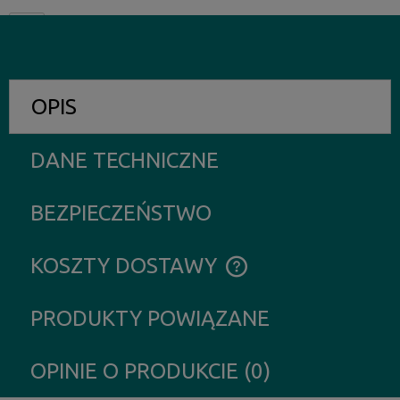
OPIS
DANE TECHNICZNE
BEZPIECZEŃSTWO
KOSZTY DOSTAWY
CENA NIE ZAWIERA EWENTUALNYCH KOSZTÓW PŁATNOŚCI
PRODUKTY POWIĄZANE
OPINIE O PRODUKCIE (0)