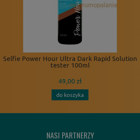
Selfie Power Hour Ultra Dark Rapid Solution
tester 100ml
49,00 zł
do koszyka
NASI PARTNERZY