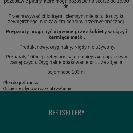
pozostawić plamy, które mogą pozostać na skórze do 15/30
dni
Przechowywać chłodnym i ciemnym miejscu, do użytku
zewnętrznego. Nie zawiera ochrony przeciwsłonecznej.
Preparaty mogą być używane przez kobiety w ciąży i
karmiące matki.
Produkt nowy, oryginalny. Nigdy nie używany.
Preparaty 100ml przelewane są do mniejszych opakowań
zastępczych. Oryginalne opakowanie to 1L ze zdjęcia.
pojemność:100 ml
Pliki do pobrania:
Odcienie płynów i czas utrwalania
BESTSELLERY