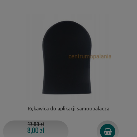
Rękawica do aplikacji samoopalacza
17,00 zł
8,00 zł