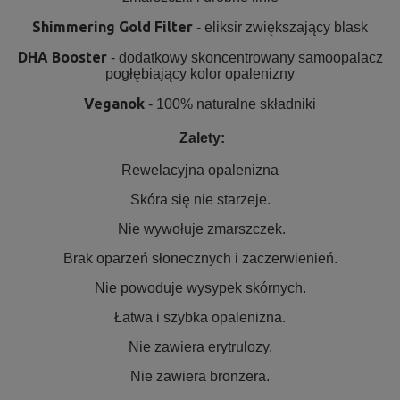
Shimmering Gold Filter
- eliksir zwiększający blask
DHA Booster
- dodatkowy skoncentrowany samoopalacz
pogłębiający kolor opalenizny
Veganok
- 100% naturalne składniki
Zalety:
Rewelacyjna opalenizna
Skóra się nie starzeje.
Nie wywołuje zmarszczek.
Brak oparzeń słonecznych i zaczerwienień.
Nie powoduje wysypek skórnych.
Łatwa i szybka opalenizna.
Nie zawiera erytrulozy.
Nie zawiera bronzera.