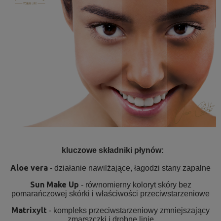
kluczowe składniki płynów:
Aloe vera
- działanie nawilżające, łagodzi stany zapalne
Sun Make Up
- równomierny koloryt skóry bez
pomarańczowej skórki i właściwości przeciwstarzeniowe
Matrixylt
- kompleks przeciwstarzeniowy zmniejszający
zmarszczki i drobne linie