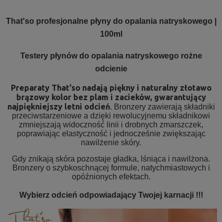
That'so profesjonalne płyny do opalania natryskowego |
100ml
Testery płynów do opalania natryskowego rożne
odcienie
Preparaty That'so nadają piękny i naturalny złotawo
brązowy kolor bez plam i zacieków, gwarantujący
najpiękniejszy letni odcień
. Bronzery zawierają składniki
przeciwstarzeniowe a dzięki rewolucyjnemu składnikowi
zmniejszają widoczność linii i drobnych zmarszczek,
poprawiając elastyczność i jednocześnie zwiększając
nawilżenie skóry.
Gdy znikają skóra pozostaje gładka, lśniąca i nawilżona.
Bronzery o szybkoschnącej formule, natychmiastowych i
opóźnionych efektach.
Wybierz odcień odpowiadający Twojej karnacji !!!