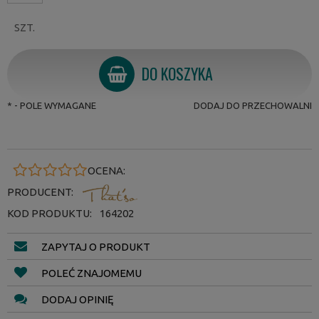
SZT.
DO KOSZYKA
*
- POLE WYMAGANE
DODAJ DO PRZECHOWALNI
OCENA:
PRODUCENT:
KOD PRODUKTU:
164202
ZAPYTAJ O PRODUKT
POLEĆ ZNAJOMEMU
DODAJ OPINIĘ