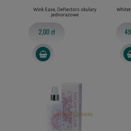
Wink Ease, Deflectors okulary
White
jednorazowe
2,00 zł
49