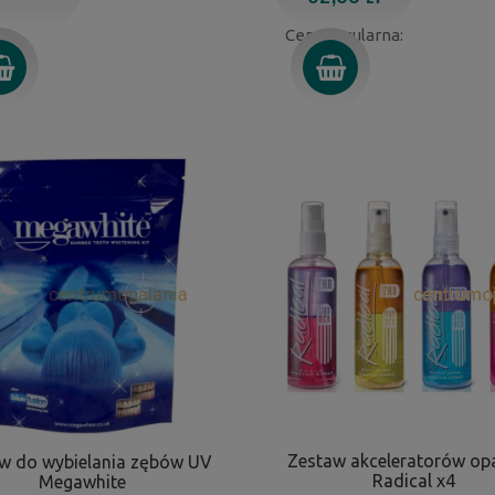
Cena regularna:
Zestaw akceleratorów op
w do wybielania zębów UV
Radical x4
Megawhite