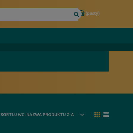
(pusty)
SORTUJ WG:
NAZWA PRODUKTU Z-A