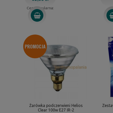
Cena regularna:
PROMOCJA
Żarówka podczerwieni Helios
Zesta
Clear 100w E27 IR-2