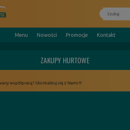
Menu
Nowości
Promocje
Kontakt
ZAKUPY HURTOWE
wany współpracą? Skontaktuj się z Nami !!!