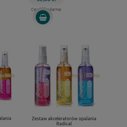
Cena regularna:
alania
Zestaw akceleratorów opalania
Radical