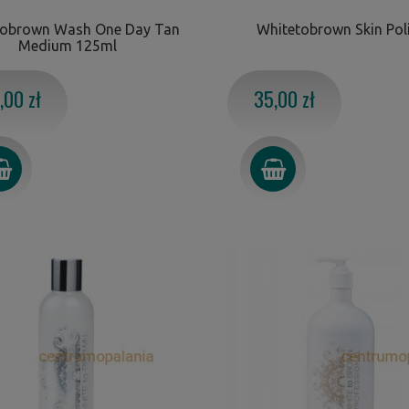
tobrown Wash One Day Tan
Whitetobrown Skin Pol
Medium 125ml
,00 zł
35,00 zł