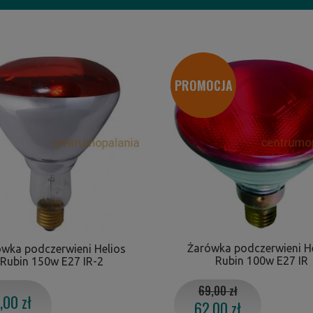
PROMOCJA
Żarówka podczerwieni H
wka podczerwieni Helios
Rubin 100w E27 IR
Rubin 150w E27 IR-2
69,00 zł
,00 zł
62,00 zł