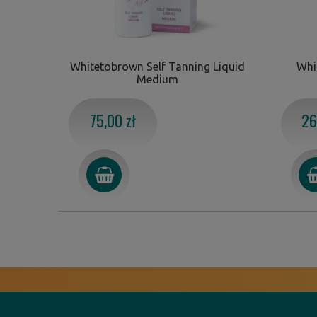
Whitetobrown Self Tanning Liquid
Whi
Medium
75,00 zł
26