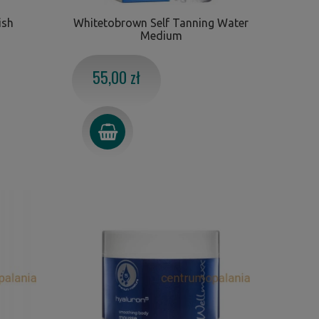
ish
Whitetobrown Self Tanning Water
Medium
55,00 zł