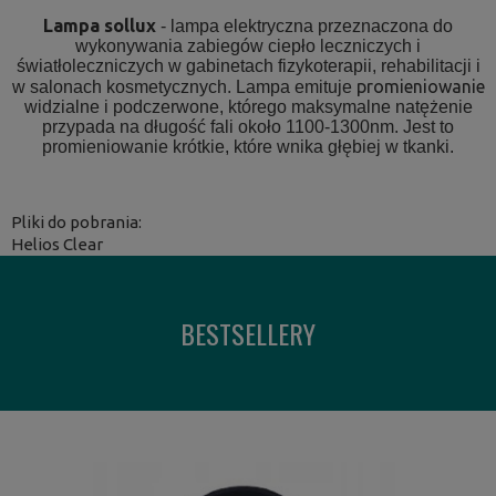
Lampa sollux
- lampa elektryczna przeznaczona do
wykonywania zabiegów ciepło leczniczych i
światłoleczniczych w gabinetach fizykoterapii, rehabilitacji i
promieniowanie
w salonach kosmetycznych. Lampa emituje
widzialne i podczerwone, którego maksymalne natężenie
przypada na długość fali około 1100-1300nm. Jest to
promieniowanie krótkie, które wnika głębiej w tkanki.
Pliki do pobrania:
Helios Clear
BESTSELLERY