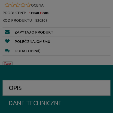
OCENA:
PRODUCENT:
KOD PRODUKTU:
830369
ZAPYTAJ O PRODUKT
POLEĆ ZNAJOMEMU
DODAJ OPINIĘ
OPIS
DANE TECHNICZNE