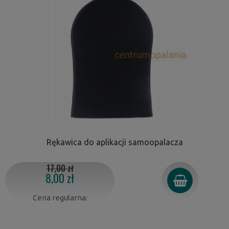
Rękawica do aplikacji samoopalacza
17,00 zł
8,00 zł
Cena regularna: