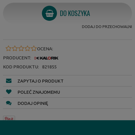
DO KOSZYKA
DODAJ DO PRZECHOWALNI
OCENA:
PRODUCENT:
KOD PRODUKTU:
821855
ZAPYTAJ O PRODUKT
POLEĆ ZNAJOMEMU
DODAJ OPINIĘ