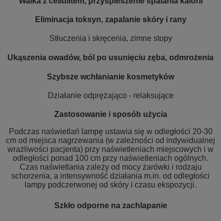
Walka z cellulitem, przyspieszenie spalania kalorii
Eliminacja toksyn, zapalanie skóry i rany
Stłuczenia i skręcenia, zimne stopy
Ukąszenia owadów, ból po usunięciu zęba, odmrożenia
Szybsze wchłanianie kosmetyków
Działanie odprężająco - relaksujące
Zastosowanie i sposób użycia
Podczas naświetlań lampę ustawia się w odległości 20-30
cm od miejsca nagrzewania (w zależności od indywidualnej
wrażliwości pacjenta) przy naświetleniach miejscowych i w
odległości ponad 100 cm przy naświetleniach ogólnych.
Czas naświetlania zależy od mocy żarówki i rodzaju
schorzenia, a intensywność działania m.in. od odległości
lampy podczerwonej od skóry i czasu ekspozycji.
Szkło odporne na zachlapanie