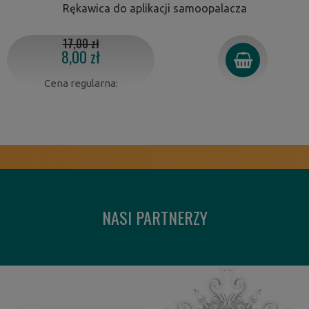
Rękawica do aplikacji samoopalacza
17,00 zł
8,00 zł
Cena regularna:
NASI PARTNERZY