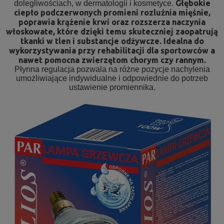
Głębokie
dolegliwościach, w dermatologii i kosmetyce.
ciepło podczerwonych promieni rozluźnia mięśnie,
poprawia krążenie krwi oraz rozszerza naczynia
włoskowate, które dzięki temu skuteczniej zaopatrują
tkanki w tlen i substancje odżywcze. Idealna do
wykorzystywania przy rehabilitacji dla sportowców a
nawet pomocna zwierzętom chorym czy rannym.
Płynna regulacja pozwala na różne pozycje nachylenia
umożliwiające indywidualne i odpowiednie do potrzeb
ustawienie promiennika.