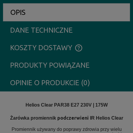
OPIS
DANE TECHNICZNE
KOSZTY DOSTAWY
CENA NIE ZAWIERA EWENTUALNYCH KOSZTÓW PŁATNOŚCI
PRODUKTY POWIĄZANE
OPINIE O PRODUKCIE (0)
Helios Clear PAR38 E27 230V | 175W
podczerwieni
Żarówka promiennik
IR Helios Clear
Promiennik używany do poprawy zdrowia przy wielu