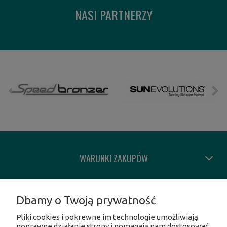
NASI PARTNERZY
WARUNKI ZAKUPÓW
MOJE KONTO
Dbamy o Twoją prywatność
Pliki cookies i pokrewne im technologie umożliwiają
INFORMACJE O SKLEPIE
poprawne działanie strony i pomagają nam dostosować