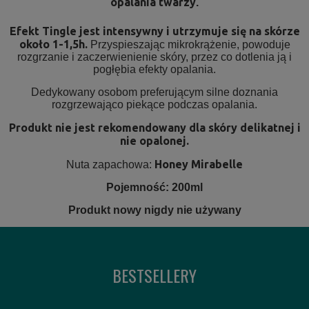
opalania twarzy
.
Efekt Tingle jest intensywny i utrzymuje się na skórze
około 1-1,5h.
Przyspieszając mikrokrążenie, powoduje
rozgrzanie i zaczerwienienie skóry, przez co dotlenia ją i
pogłębia efekty opalania.
Dedykowany osobom preferującym silne doznania
rozgrzewająco piekące podczas opalania.
Produkt nie jest rekomendowany dla skóry delikatnej i
nie opalonej.
Honey Mirabelle
Nuta zapachowa:
Pojemność: 200ml
Produkt nowy nigdy nie używany
BESTSELLERY