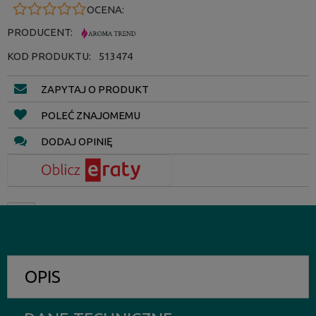
OCENA:
PRODUCENT:
KOD PRODUKTU:
513474
ZAPYTAJ O PRODUKT
POLEĆ ZNAJOMEMU
DODAJ OPINIĘ
OPIS