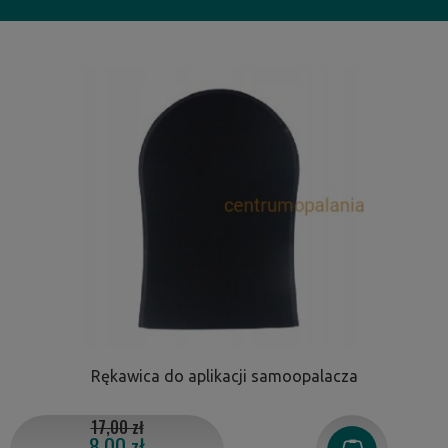
Rękawica do aplikacji samoopalacza
17,00 zł
8,00 zł