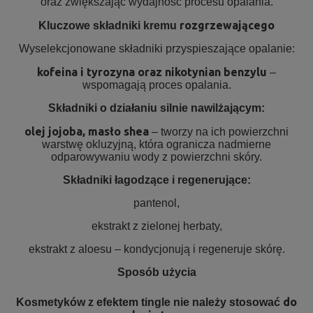
oraz zwiększając wydajność procesu opalania.
rozgrzewającego
Kluczowe składniki kremu
Wyselekcjonowane składniki przyspieszające opalanie:
kofeina i tyrozyna oraz nikotynian benzylu
–
wspomagają proces opalania.
Składniki o działaniu silnie nawilżającym:
olej jojoba, masło shea
– tworzy na ich powierzchni
warstwę okluzyjną, która ogranicza nadmierne
odparowywaniu wody z powierzchni skóry.
Składniki łagodzące i regenerujące:
pantenol,
ekstrakt z zielonej herbaty,
ekstrakt z aloesu – kondycjonują i regeneruje skórę.
Sposób użycia
do
Kosmetyków z efektem tingle nie należy stosować