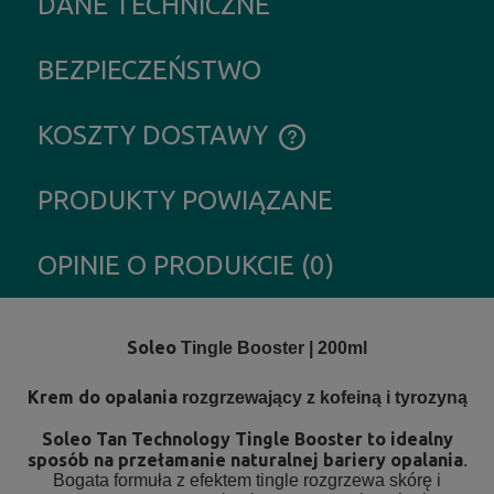
DANE TECHNICZNE
BEZPIECZEŃSTWO
KOSZTY DOSTAWY
CENA NIE ZAWIERA EWENTUALNYCH KOSZTÓW PŁATNOŚCI
PRODUKTY POWIĄZANE
OPINIE O PRODUKCIE (0)
Soleo
Tingle Booster | 200ml
Krem do opalania
rozgrzewający z kofeiną i tyrozyną
Soleo Tan Technology
Tingle
Booster to idealny
sposób na przełamanie naturalnej bariery opalania
.
Bogata formuła z efektem tingle rozgrzewa skórę i