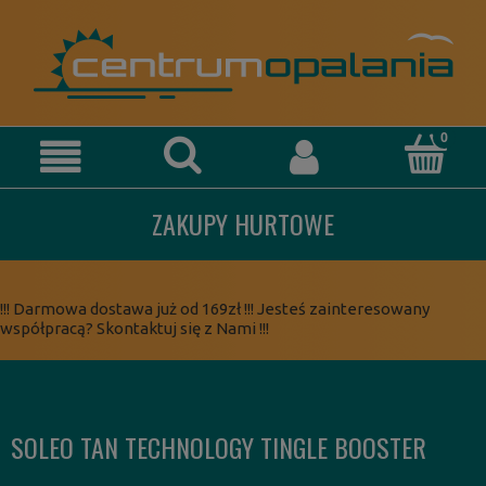
ZAKUPY HURTOWE
!!! Darmowa dostawa już od 169zł !!! Jesteś zainteresowany
współpracą? Skontaktuj się z Nami !!!
SOLEO TAN TECHNOLOGY TINGLE BOOSTER