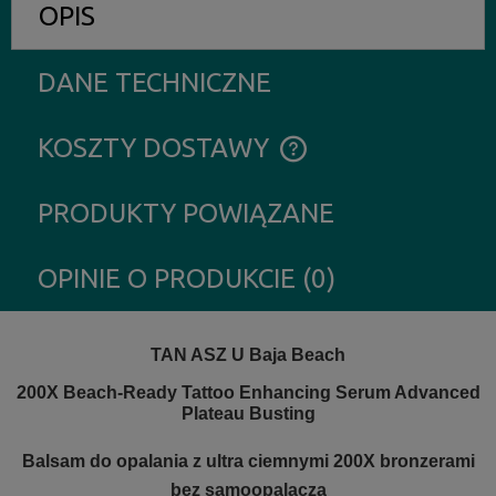
OPIS
DANE TECHNICZNE
KOSZTY DOSTAWY
CENA NIE ZAWIERA EWENTUALNYCH KOSZTÓW PŁATNOŚCI
PRODUKTY POWIĄZANE
OPINIE O PRODUKCIE (0)
TAN ASZ U Baja Beach
200X Beach-Ready Tattoo Enhancing Serum Advanced
Plateau Busting
Balsam do opalania z ultra ciemnymi 200X bronzerami
bez samoopalacza