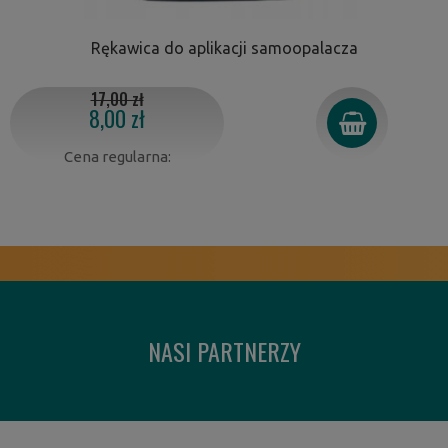
Rękawica do aplikacji samoopalacza
17,00 zł
8,00 zł
Cena regularna:
NASI PARTNERZY