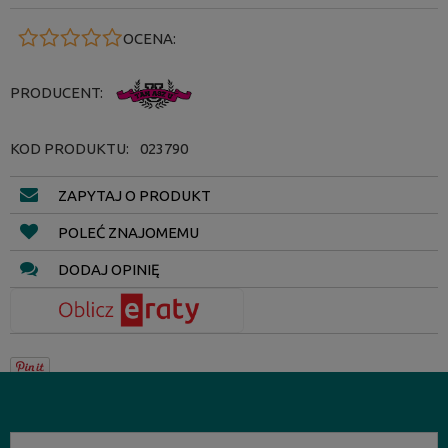
OCENA:
PRODUCENT:
KOD PRODUKTU:
023790
ZAPYTAJ O PRODUKT
POLEĆ ZNAJOMEMU
DODAJ OPINIĘ