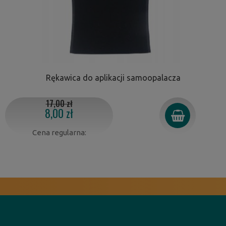
Rękawica do aplikacji samoopalacza
17,00 zł
8,00 zł
Cena regularna: