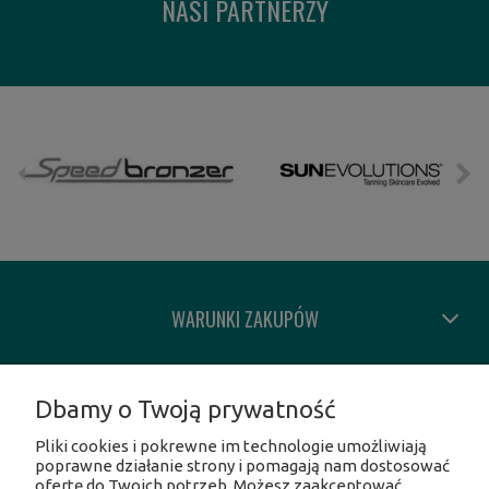
NASI PARTNERZY
WARUNKI ZAKUPÓW
MOJE KONTO
Dbamy o Twoją prywatność
Pliki cookies i pokrewne im technologie umożliwiają
INFORMACJE O SKLEPIE
poprawne działanie strony i pomagają nam dostosować
ofertę do Twoich potrzeb. Możesz zaakceptować