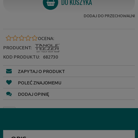
DO KOSZYKA
DODAJ DO PRZECHOWALNI
OCENA:
PRODUCENT:
KOD PRODUKTU:
682730
ZAPYTAJ O PRODUKT
POLEĆ ZNAJOMEMU
DODAJ OPINIĘ