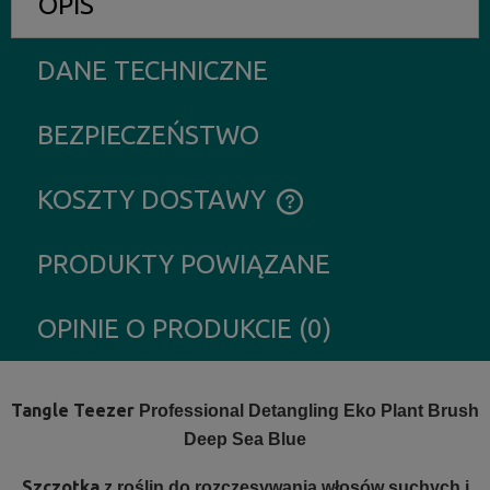
OPIS
DANE TECHNICZNE
BEZPIECZEŃSTWO
KOSZTY DOSTAWY
CENA NIE ZAWIERA EWENTUALNYCH KOSZTÓW PŁATNOŚCI
PRODUKTY POWIĄZANE
OPINIE O PRODUKCIE (0)
Tangle Teezer
Professional Detangling Eko Plant Brush
Deep Sea Blue
Szczotka
z roślin do rozczesywania włosów suchych i